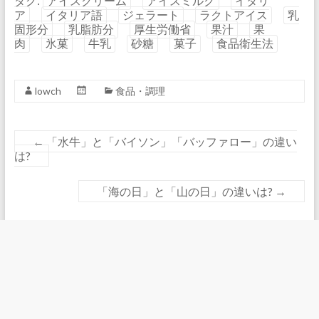
タグ:
アイスクリーム
アイスミルク
イタリ
ア
イタリア語
ジェラート
ラクトアイス
乳
固形分
乳脂肪分
厚生労働省
果汁
果
肉
氷菓
牛乳
砂糖
菓子
食品衛生法
lowch
食品・調理
←
「水牛」と「バイソン」「バッファロー」の違い
は?
「海の日」と「山の日」の違いは?
→