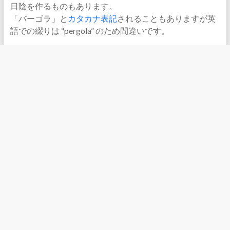
日陰を作るものもあります。
「バーゴラ」と
カタカナ表記
されることもありますが英
語での綴りは “pergola” のため間違いです。