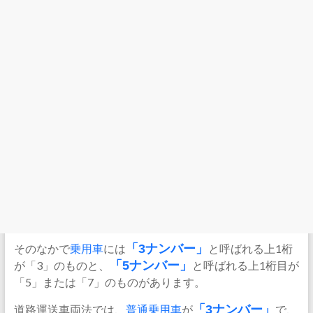
そのなかで
乗用車
には
「
3ナンバー
」
と呼ばれる上1桁
が「3」のものと、
「
5ナンバー
」
と呼ばれる上1桁目が
「5」または「7」のものがあります。
道路運送車両法では、
普通乗用車
が
「3ナンバー」
で、