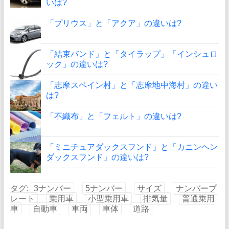
いは?
「プリウス」と「アクア」の違いは?
「結束バンド」と「タイラップ」「インシュロ
ック」の違いは?
「志摩スペイン村」と「志摩地中海村」の違い
は?
「不織布」と「フェルト」の違いは?
「ミニチュアダックスフンド」と「カニンヘン
ダックスフンド」の違いは?
タグ:
3ナンバー
5ナンバー
サイズ
ナンバープ
レート
乗用車
小型乗用車
排気量
普通乗用
車
自動車
車両
車体
道路