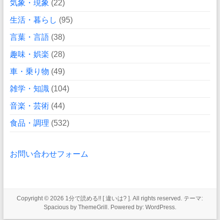
気象・現象
(22)
生活・暮らし
(95)
言葉・言語
(38)
趣味・娯楽
(28)
車・乗り物
(49)
雑学・知識
(104)
音楽・芸術
(44)
食品・調理
(532)
お問い合わせフォーム
Copyright © 2026
1分で読める!! [ 違いは? ]
. All rights reserved. テーマ:
Spacious
by ThemeGrill. Powered by:
WordPress
.