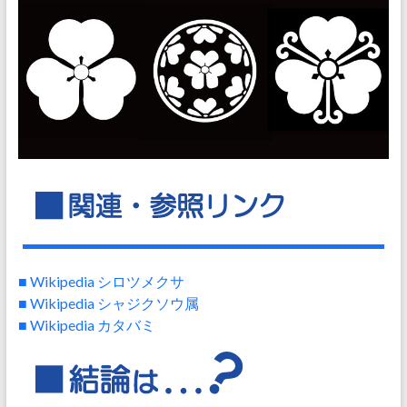
■ Wikipedia シロツメクサ
■ Wikipedia シャジクソウ属
■ Wikipedia カタバミ