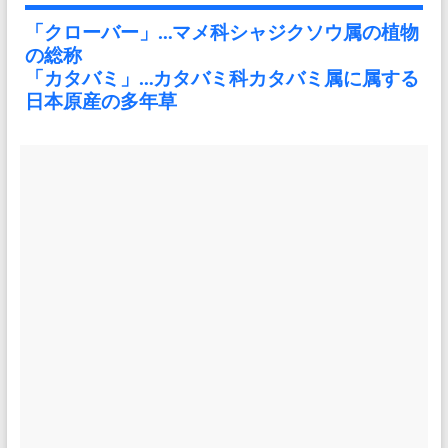
「クローバー」…マメ科シャジクソウ属の植物
の総称
「カタバミ」…カタバミ科カタバミ属に属する
日本原産の多年草