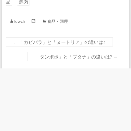
品
鶏肉
lowch
食品・調理
←
「カピバラ」と「ヌートリア」の違いは?
「タンポポ」と「ブタナ」の違いは?
→