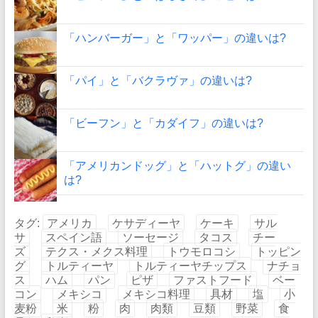
「ハンバーガー」と「ワッパー」の違いは?
「パイ」と「バクラヴァ」の違いは?
「ビーフン」と「カダイフ」の違いは?
「アメリカンドッグ」と「ハットグ」の違い
は?
タグ:
アメリカ
ケサディーヤ
ケーキ
サル
サ
スペイン語
ソーセージ
タコス
チー
ズ
テクス・メクス料理
トウモロコシ
トッピン
グ
トルティーヤ
トルティーヤチップス
ナチョ
ス
ハム
パン
ピザ
ファストフード
ベー
コン
メキシコ
メキシコ料理
具材
塩
小
麦粉
米
粉
肉
肉類
豆類
野菜
食