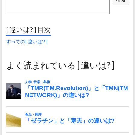
[ 違いは? ] 目次
すべての[ 違いは? ]
よく読まれている [ 違いは? ]