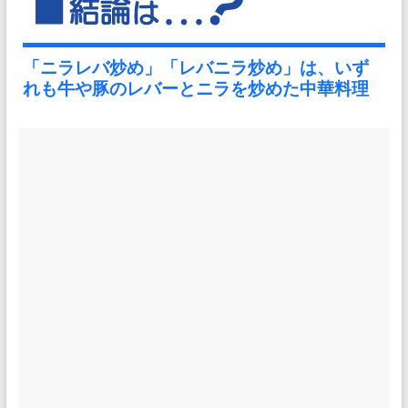
「ニラレバ炒め」「レバニラ炒め」は、いず
れも牛や豚のレバーとニラを炒めた中華料理