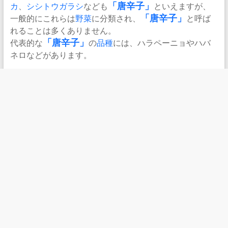
カ
、
シシトウガラシ
なども
「唐辛子」
といえますが、
一般的にこれらは
野菜
に分類され、
「唐辛子」
と呼ば
れることは多くありません。
代表的な
「唐辛子」
の
品種
には、ハラペーニョやハバ
ネロなどがあります。