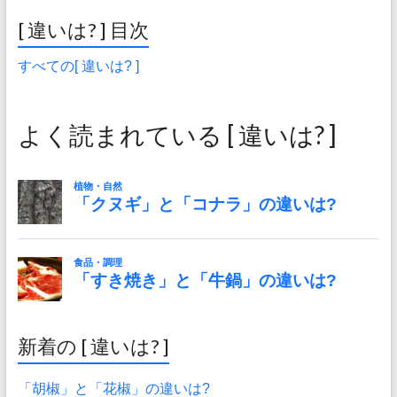
[ 違いは? ] 目次
すべての[ 違いは? ]
よく読まれている [ 違いは? ]
新着の [ 違いは? ]
「胡椒」と「花椒」の違いは?