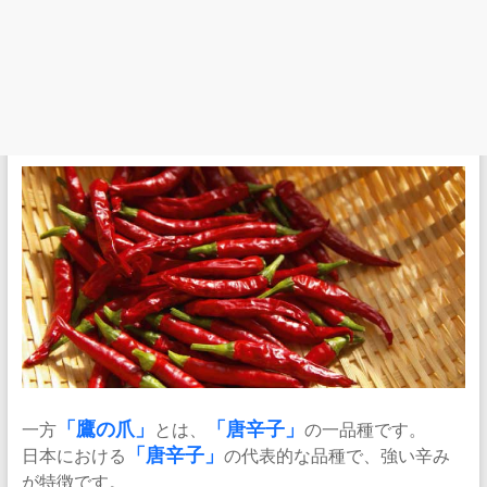
一方
「
鷹の爪
」
とは、
「唐辛子」
の一品種です。
日本における
「唐辛子」
の代表的な品種で、強い辛み
が特徴です。