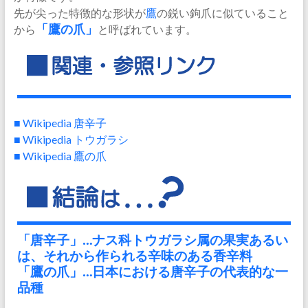
先が尖った特徴的な形状が
鷹
の鋭い鉤爪に似ていること
から
「鷹の爪」
と呼ばれています。
■ Wikipedia 唐辛子
■ Wikipedia トウガラシ
■ Wikipedia 鷹の爪
「唐辛子」…ナス科トウガラシ属の果実あるい
は、それから作られる辛味のある香辛料
「鷹の爪」…日本における唐辛子の代表的な一
品種