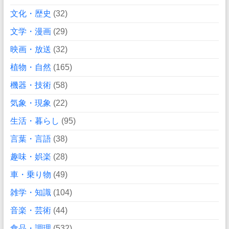
文化・歴史
(32)
文学・漫画
(29)
映画・放送
(32)
植物・自然
(165)
機器・技術
(58)
気象・現象
(22)
生活・暮らし
(95)
言葉・言語
(38)
趣味・娯楽
(28)
車・乗り物
(49)
雑学・知識
(104)
音楽・芸術
(44)
食品・調理
(532)