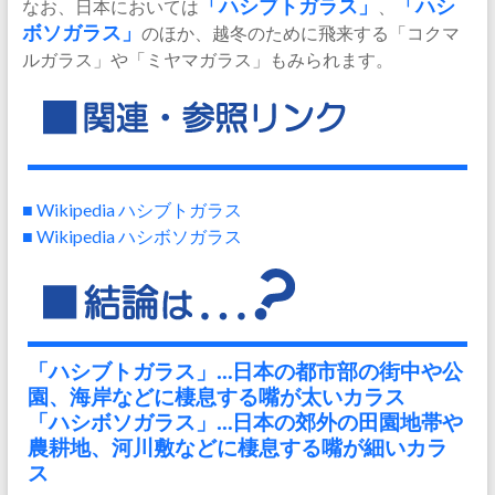
なお、日本においては
「ハシブトガラス」
、
「ハシ
ボソガラス」
のほか、越冬のために飛来する「コクマ
ルガラス」や「ミヤマガラス」もみられます。
■ Wikipedia ハシブトガラス
■ Wikipedia ハシボソガラス
「ハシブトガラス」…日本の都市部の街中や公
園、海岸などに棲息する嘴が太いカラス
「ハシボソガラス」…日本の郊外の田園地帯や
農耕地、河川敷などに棲息する嘴が細いカラ
ス