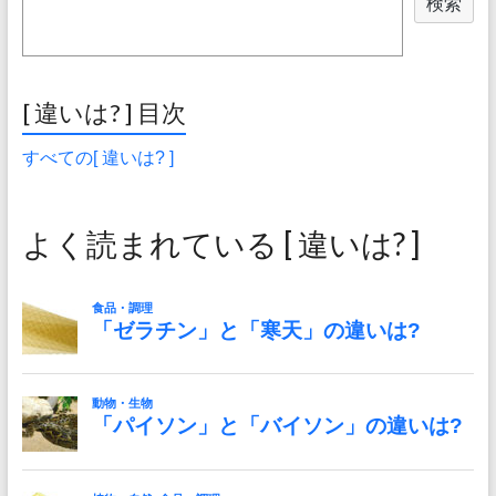
検索
[ 違いは? ] 目次
すべての[ 違いは? ]
よく読まれている [ 違いは? ]