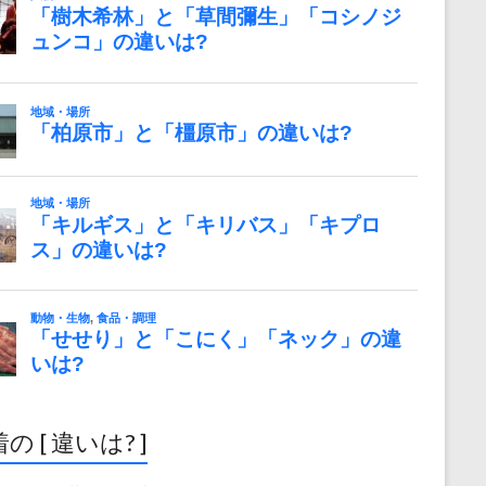
の [ 違いは? ]