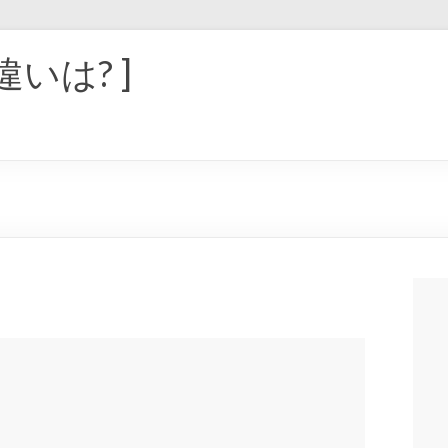
違いは? ]