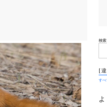
検索
[ 
すべて
よ