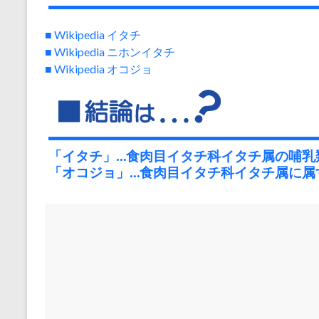
■ Wikipedia イタチ
■ Wikipedia ニホンイタチ
■ Wikipedia オコジョ
「イタチ」…食肉目イタチ科イタチ属の哺乳
「オコジョ」…食肉目イタチ科イタチ属に属