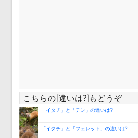
こちらの[違いは?]もどうぞ
「イタチ」と「テン」の違いは?
「イタチ」と「フェレット」の違いは?