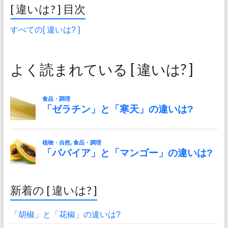
[ 違いは? ] 目次
すべての[ 違いは? ]
よく読まれている [ 違いは? ]
新着の [ 違いは? ]
「胡椒」と「花椒」の違いは?