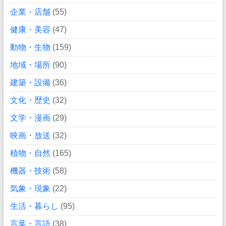
企業・店舗
(55)
健康・美容
(47)
動物・生物
(159)
地域・場所
(90)
建築・設備
(36)
文化・歴史
(32)
文学・漫画
(29)
映画・放送
(32)
植物・自然
(165)
機器・技術
(58)
気象・現象
(22)
生活・暮らし
(95)
言葉・言語
(38)