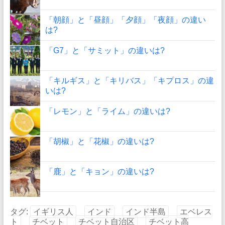
「朝顔」と「昼顔」「夕顔」「夜顔」の違い
は?
「G7」と「サミット」の違いは?
「キルギス」と「キリバス」「キプロス」の違
いは?
「レモン」と「ライム」の違いは?
「胡椒」と「花椒」の違いは?
「鹿」と「キョン」の違いは?
タグ:
イギリス人
インド
インド半島
エベレス
ト
チベット
チベット自治区
チベット高