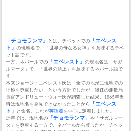
「チョモランマ」
とは、チベットでの
「エベレス
ト」
の現地名で、「世界の母なる女神」を意味するチベ
ット語です。
一方、ネパールでの
「エベレスト」
の現地名は「サガ
ルマータ」で、「世界の頂上」を意味するネパール語で
す。
本来ジョージ・エベレスト氏は「全ての地形に現地での
呼称を尊重したい」という方針でしたが、後任の測量局
長官アンドリュー・ウォー氏が調査した結果、1865年当
時は現地名を発見できなかったことから
「エベレス
ト」
と命名、これが
英語圏
を中心に定着しました。
近年では、現地名の
「チョモランマ」
や「サガルマー
タ」を尊重する一方で、ネパールから登ったか、チベッ