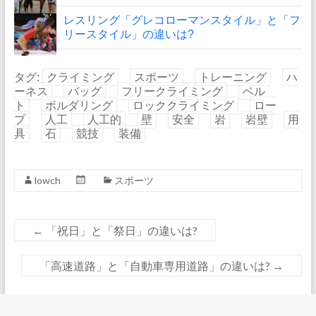
レスリング「グレコローマンスタイル」と「フ
リースタイル」の違いは?
タグ:
クライミング
スポーツ
トレーニング
ハ
ーネス
バッグ
フリークライミング
ベル
ト
ボルダリング
ロッククライミング
ロー
プ
人工
人工的
壁
安全
岩
岩壁
用
具
石
競技
装備
lowch
スポーツ
←
「祝日」と「祭日」の違いは?
「高速道路」と「自動車専用道路」の違いは?
→