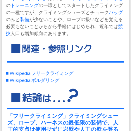
の
トレーニング
の一環としてスタートしたクライミング
の一種ですが、クライミングシューズとチョーク
バッグ
のみと
装備
が少ないことや、ロープの扱いなどを覚える
必要もないことからから手軽にはじめられ、近年では
競
技
人口も増加傾向にあります。
■ Wikipedia フリークライミング
■ Wikipedia ボルダリング
「フリークライミング」クライミングシュー
ズ、ロープ、ハーネスの最低限の装備で、人
工的支点は使用せずに岩壁や人工の壁を登る