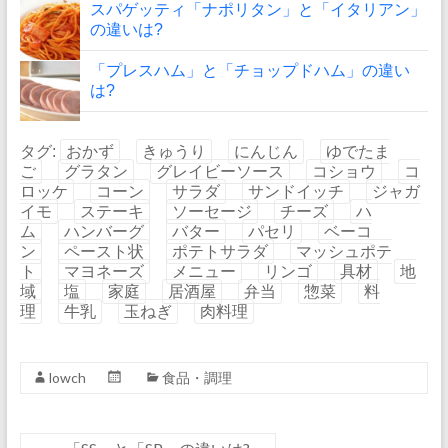
スパゲッティ「ナポリタン」と「イタリアン」
の違いは?
「プレスハム」と「チョップドハム」の違い
は?
タグ:
おかず
きゅうり
にんじん
ゆでたま
ご
グラタン
グレイビーソース
コショウ
コ
ロッケ
コーン
サラダ
サンドイッチ
ジャガ
イモ
ステーキ
ソーセージ
チーズ
ハ
ム
ハンバーグ
バター
パセリ
ベーコ
ン
ペースト状
ポテトサラダ
マッシュポテ
ト
マヨネーズ
メニュー
リンゴ
具材
地
域
塩
家庭
居酒屋
弁当
惣菜
料
理
牛乳
玉ねぎ
肉料理
lowch
食品・調理