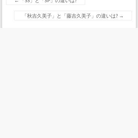
←
「SS」と「SP」の違いは?
「秋吉久美子」と「藤吉久美子」の違いは?
→