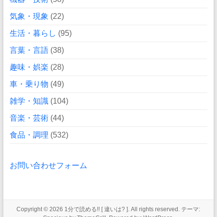
気象・現象
(22)
生活・暮らし
(95)
言葉・言語
(38)
趣味・娯楽
(28)
車・乗り物
(49)
雑学・知識
(104)
音楽・芸術
(44)
食品・調理
(532)
お問い合わせフォーム
Copyright © 2026
1分で読める!! [ 違いは? ]
. All rights reserved. テーマ: