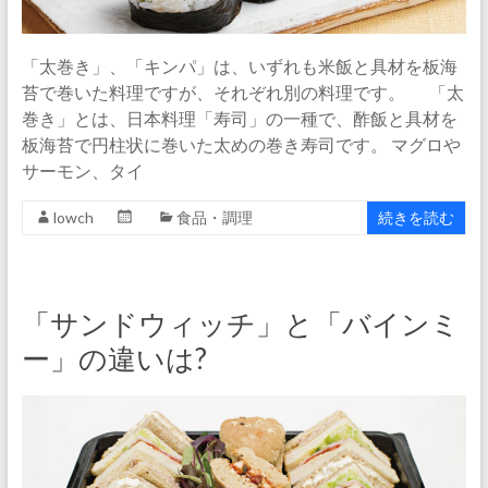
「太巻き」、「キンパ」は、いずれも米飯と具材を板海
苔で巻いた料理ですが、それぞれ別の料理です。 「太
巻き」とは、日本料理「寿司」の一種で、酢飯と具材を
板海苔で円柱状に巻いた太めの巻き寿司です。 マグロや
サーモン、タイ
lowch
食品・調理
続きを読む
「サンドウィッチ」と「バインミ
ー」の違いは?