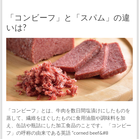
「コンビーフ」と「スパム」の違
いは?
「コンビーフ」とは、牛肉を数日間塩漬けにしたものを
蒸して、繊維をほぐしたものに食用油脂や調味料を加
え、缶詰や瓶詰にした加工食品のことです。 「コンビー
フ」の呼称の由来である英語 “corned beef&#8