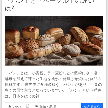
「パン」と「ベーグル」の違い
は?
「パン」とは、小麦粉、ライ麦粉などの穀粉に水・塩・
酵母を加えて練った生地を成形・発酵させ焼いた食品の
総称です。 世界中に多種多様な「パン」があり、世界の
多くの国で主食となっていますが、「パン」という呼称
は、日本をはじめ韓
lowch
食品・調理
続きを読む