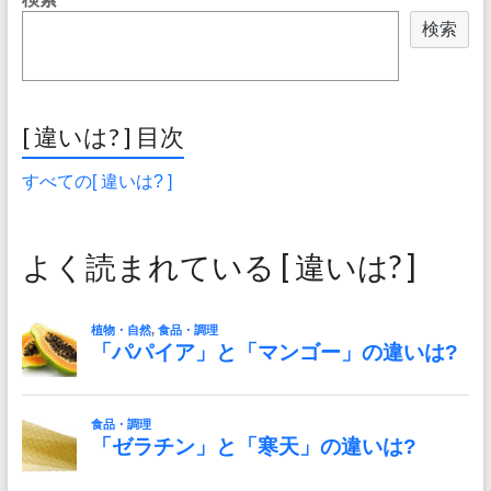
検索
[ 違いは? ] 目次
すべての[ 違いは? ]
よく読まれている [ 違いは? ]