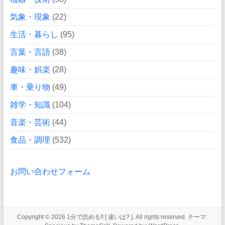
気象・現象
(22)
生活・暮らし
(95)
言葉・言語
(38)
趣味・娯楽
(28)
車・乗り物
(49)
雑学・知識
(104)
音楽・芸術
(44)
食品・調理
(532)
お問い合わせフォーム
Copyright © 2026
1分で読める!! [ 違いは? ]
. All rights reserved. テーマ: