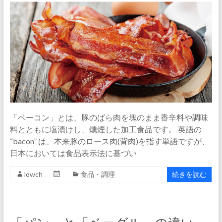
「ベーコン」とは、豚のばら肉を塊のまま香辛料や調味
料とともに塩漬けし、燻煙した加工食品です。 英語の
“bacon” は、本来豚のロース肉(背肉)を指す単語ですが、
日本においては食品表示法に基づい
lowch
食品・調理
続きを読む