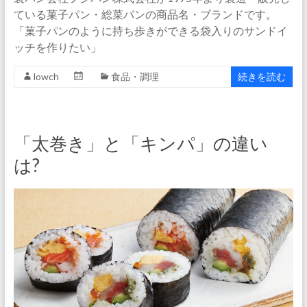
ている菓子パン・総菜パンの商品名・ブランドです。
「菓子パンのように持ち歩きができる袋入りのサンドイ
ッチを作りたい」
lowch
食品・調理
続きを読む
「太巻き」と「キンパ」の違い
は?