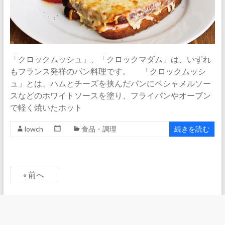
「クロックムッシュ」、「クロックマダム」は、いずれ
もフランス発祥のパン料理です。 「クロックムッシ
ュ」とは、ハムとチーズを挟んだパンにベシャメルソー
スなどのホワイトソースを塗り、フライパンやオーブン
で軽く焼いたホット
lowch
食品・調理
続きを読む
« 前へ