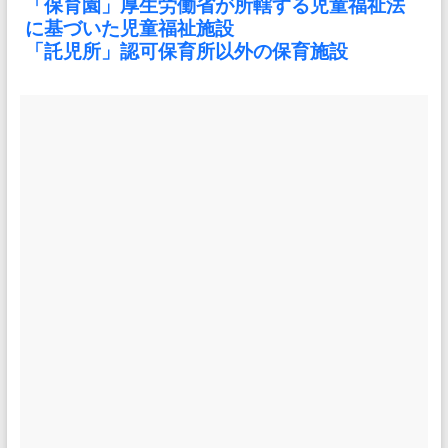
「保育園」厚生労働省が所轄する児童福祉法
に基づいた児童福祉施設
「託児所」認可保育所以外の保育施設