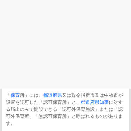
「
保育
所」には、
都道府県
又は政令指定市又は中核市が
設置を認可した「認可保育所」と、
都道府県知事
に対す
る届出のみで開設できる「認可外保育施設」または「認
可外保育所」「無認可保育所」と呼ばれるものがありま
す。