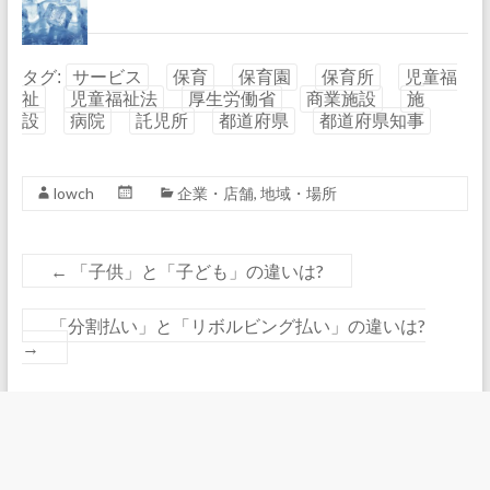
タグ:
サービス
保育
保育園
保育所
児童福
祉
児童福祉法
厚生労働省
商業施設
施
設
病院
託児所
都道府県
都道府県知事
lowch
企業・店舗
,
地域・場所
←
「子供」と「子ども」の違いは?
「分割払い」と「リボルビング払い」の違いは?
→