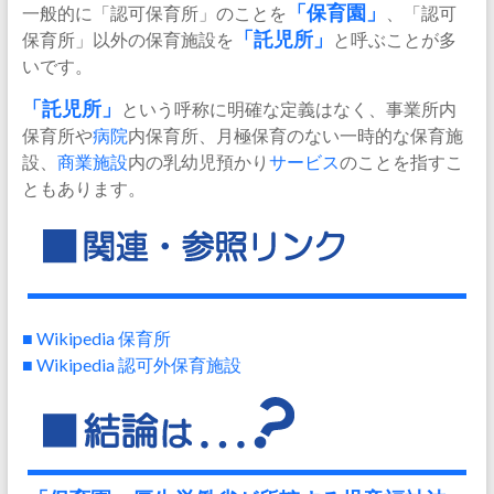
一般的に「認可保育所」のことを
「保育園」
、「認可
保育所」以外の保育施設を
「
託児所
」
と呼ぶことが多
いです。
「託児所」
という呼称に明確な定義はなく、事業所内
保育所や
病院
内保育所、月極保育のない一時的な保育施
設、
商業施設
内の乳幼児預かり
サービス
のことを指すこ
ともあります。
■ Wikipedia 保育所
■ Wikipedia 認可外保育施設