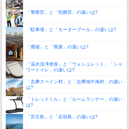
「警察官」と「刑務官」の違いは?
「駐車場」と「モータープール」の違いは?
「廃墟」と「廃屋」の違いは?
「温水洗浄便座」と「ウォシュレット」「シャ
ワートイレ」の違いは?
「志摩スペイン村」と「志摩地中海村」の違い
は?
「トレッドミル」と「ルームランナー」の違い
は?
「宮古島」と「石垣島」の違いは?