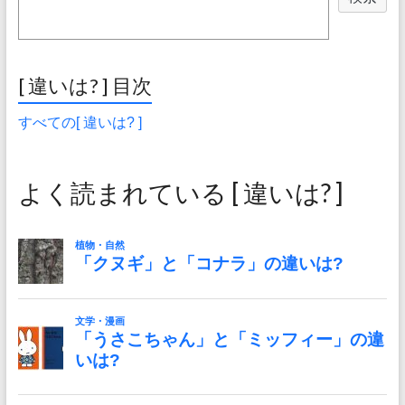
[ 違いは? ] 目次
すべての[ 違いは? ]
よく読まれている [ 違いは? ]