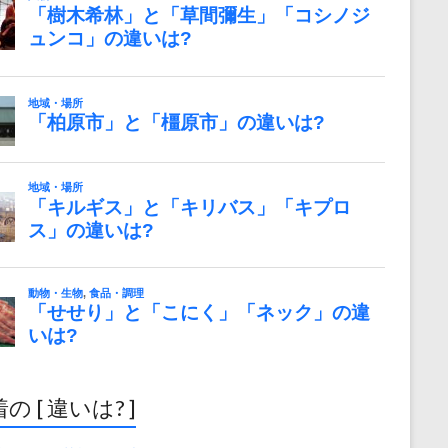
の [ 違いは? ]