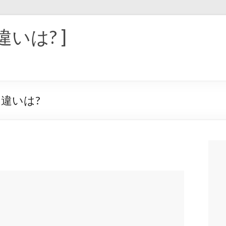
違いは? ]
違いは?