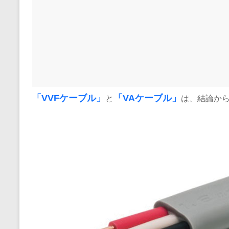
「
VVFケーブル
」
と
「
VAケーブル
」
は、結論か