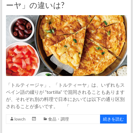
ーヤ」の違いは?
「トルティージャ」、「トルティーヤ」は、いずれもス
ペイン語の綴りが “tortilla” で混同されることもあります
が、それぞれ別の料理で日本においては以下の通り区別
されることが多いです。 「
lowch
食品・調理
続きを読む