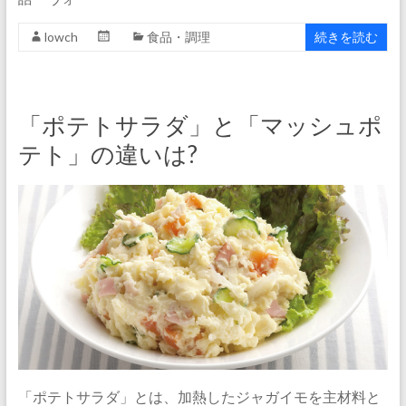
lowch
食品・調理
続きを読む
「ポテトサラダ」と「マッシュポ
テト」の違いは?
「ポテトサラダ」とは、加熱したジャガイモを主材料と