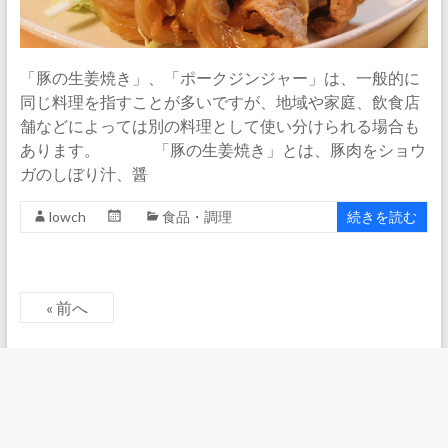
「豚の生姜焼き」、「ポークジンジャー」は、一般的に
同じ料理を指すことが多いですが、地域や家庭、飲食店
舗などによっては別の料理として使い分けられる場合も
あります。 「豚の生姜焼き」とは、豚肉をショウ
ガのしぼり汁、醤
lowch
食品・調理
続きを読む
« 前へ