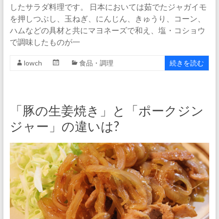
したサラダ料理です。 日本においては茹でたジャガイモ
を押しつぶし、玉ねぎ、にんじん、きゅうり、コーン、
ハムなどの具材と共にマヨネーズで和え、塩・コショウ
で調味したものが一
lowch
食品・調理
続きを読む
「豚の生姜焼き」と「ポークジン
ジャー」の違いは?