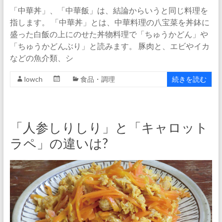
「中華丼」、「中華飯」は、結論からいうと同じ料理を
指します。 「中華丼」とは、中華料理の八宝菜を丼鉢に
盛った白飯の上にのせた丼物料理で「ちゅうかどん」や
「ちゅうかどんぶり」と読みます。 豚肉と、エビやイカ
などの魚介類、シ
lowch
食品・調理
続きを読む
「人参しりしり」と「キャロット
ラペ」の違いは?