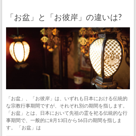
「お盆」と「お彼岸」の違いは?
「お盆」、「お彼岸」は、いずれも日本における伝統的
な宗教行事期間ですが、それぞれ別の期間を指します。
「お盆」とは、日本において先祖の霊を祀る伝統的な行
事期間で、一般的に8月13日から16日の期間を指しま
す。 「お盆」は