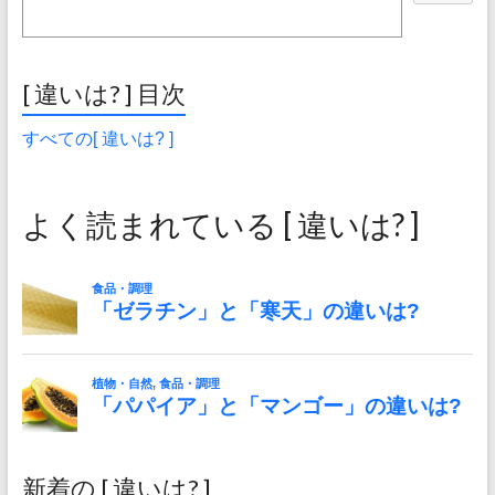
[ 違いは? ] 目次
すべての[ 違いは? ]
よく読まれている [ 違いは? ]
新着の [ 違いは? ]