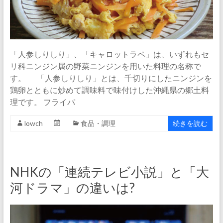
「人参しりしり」、「キャロットラペ」は、いずれもセ
リ科ニンジン属の野菜ニンジンを用いた料理の名称で
す。 「人参しりしり」とは、千切りにしたニンジンを
鶏卵とともに炒めて調味料で味付けした沖縄県の郷土料
理です。 フライパ
lowch
食品・調理
続きを読む
NHKの「連続テレビ小説」と「大
河ドラマ」の違いは?