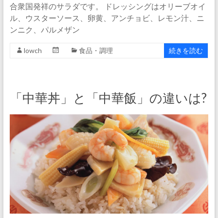
合衆国発祥のサラダです。 ドレッシングはオリーブオイ
ル、ウスターソース、卵黄、アンチョビ、レモン汁、ニ
ンニク、パルメザン
lowch
食品・調理
続きを読む
「中華丼」と「中華飯」の違いは?