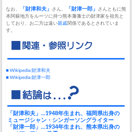
なお、
「財津和夫」
さん、
「財津一郎」
さんともに熊
本阿蘇地方をルーツに持つ熊本藩藩士の財津家を祖先と
しており、お二方は遠い
親戚
関係であるとされていま
す。
■ Wikipedia 財津和夫
■ Wikipedia 財津一郎
「財津和夫」…1948年生まれ、福岡県出身の
ミュージシャン・シンガーソングライター
「財津一郎」…1934年生まれ、熊本県出身の