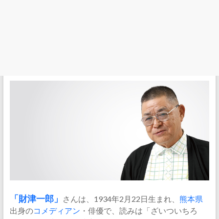
「
財津一郎
」
さんは、1934年2月22日生まれ、
熊本県
出身の
コメディアン
・俳優で、読みは「ざいついちろ