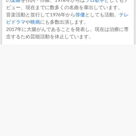
ビュー、現在までに数多くの名曲を輩出しています。
音楽活動と並行して1976年から
俳優
としても活動、
テレ
ビドラマ
や
映画
にも多数出演します。
2017年に大腸がんであることを発表し、現在は治療に専
念するため芸能活動を休止しています。