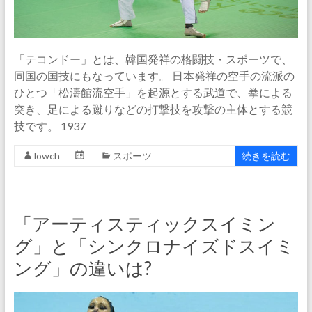
「テコンドー」とは、韓国発祥の格闘技・スポーツで、
同国の国技にもなっています。 日本発祥の空手の流派の
ひとつ「松濤館流空手」を起源とする武道で、拳による
突き、足による蹴りなどの打撃技を攻撃の主体とする競
技です。 1937
lowch
スポーツ
続きを読む
「アーティスティックスイミン
グ」と「シンクロナイズドスイミ
ング」の違いは?