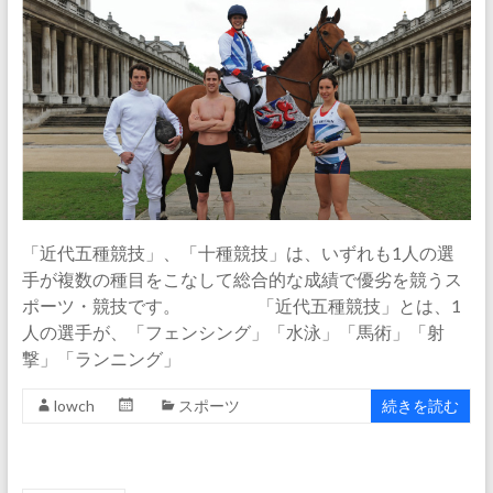
「近代五種競技」、「十種競技」は、いずれも1人の選
手が複数の種目をこなして総合的な成績で優劣を競うス
ポーツ・競技です。 「近代五種競技」とは、1
人の選手が、「フェンシング」「水泳」「馬術」「射
撃」「ランニング」
lowch
スポーツ
続きを読む