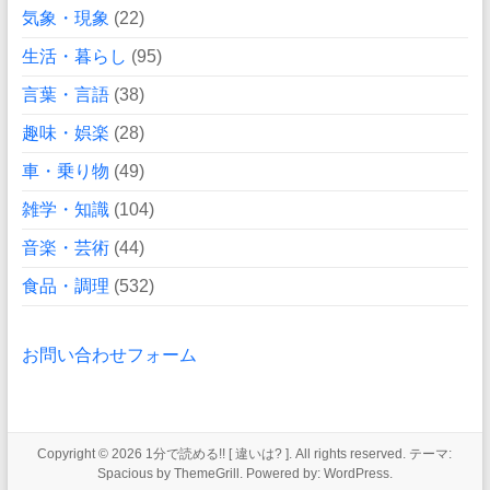
気象・現象
(22)
生活・暮らし
(95)
言葉・言語
(38)
趣味・娯楽
(28)
車・乗り物
(49)
雑学・知識
(104)
音楽・芸術
(44)
食品・調理
(532)
お問い合わせフォーム
Copyright © 2026
1分で読める!! [ 違いは? ]
. All rights reserved. テーマ:
Spacious
by ThemeGrill. Powered by:
WordPress
.