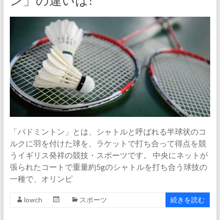
ン」の違いは?
「バドミントン」とは、シャトルと呼ばれる半球状のコ
ルクに羽を付けた球を、ラケットで打ち合って得点を競
うイギリス発祥の競技・スポーツです。 中央にネットが
張られたコートで重量約5gのシャトルを打ち合う球技の
一種で、オリンピ
lowch
スポーツ
続きを読む