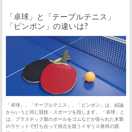
「卓球」と「テーブルテニス」
「ピンポン」の違いは?
「卓球」、「テーブルテニス」、「ピンポン」は、結論
からいうと同じ競技・スポーツを指します。 「卓球」と
は、プラスチック製のボールをゴムなどが張られた木製
のラケットで打ち合って得点を競うイギリス発祥の競