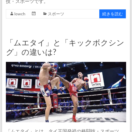
技・スポーツです。
lowch
スポーツ
続きを読む
「ムエタイ」と「キックボクシン
グ」の違いは?
「ムエタイ」とは、タイ王国発祥の格闘技・スポーツ