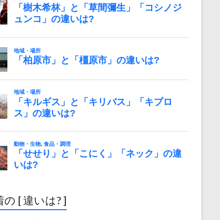
の [ 違いは? ]