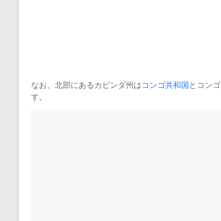
なお、北部にあるカピンダ州は
コンゴ共和国
とコンゴ
す。