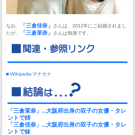
なお、
「三倉佳奈」
さんは、2012年にご結婚されまし
たが、
「三倉茉奈」
さんは独身です。
■ Wikipedia マナカナ
「三倉茉奈」…大阪府出身の双子の女優・タレ
ントで姉
「三倉佳奈」…大阪府出身の双子の女優・タレ
ントで妹