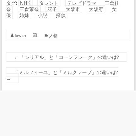
タグ:
NHK
タレント
テレビドラマ
三倉佳
奈
三倉茉奈
双子
大阪市
大阪府
女
優
姉妹
小説
探偵
lowch
人物
←
「シリアル」と「コーンフレーク」の違いは?
「ミルフィーユ」と「ミルクレープ」の違いは?
→