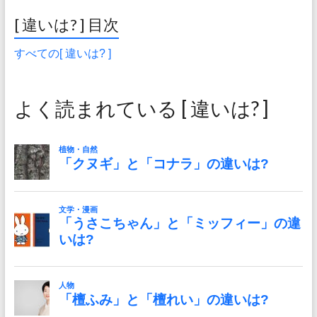
[ 違いは? ] 目次
すべての[ 違いは? ]
よく読まれている [ 違いは? ]