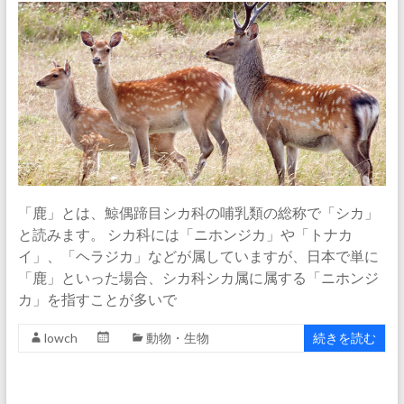
「鹿」とは、鯨偶蹄目シカ科の哺乳類の総称で「シカ」
と読みます。 シカ科には「ニホンジカ」や「トナカ
イ」、「ヘラジカ」などが属していますが、日本で単に
「鹿」といった場合、シカ科シカ属に属する「ニホンジ
カ」を指すことが多いで
lowch
動物・生物
続きを読む