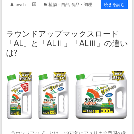
lowch
植物・自然
,
食品・調理
続きを読む
ラウンドアップマックスロード
「AL」と「ALⅡ」「ALⅢ」の違い
は?
「ラウンドアップ」とは、1970年にアメリカ合衆国の化