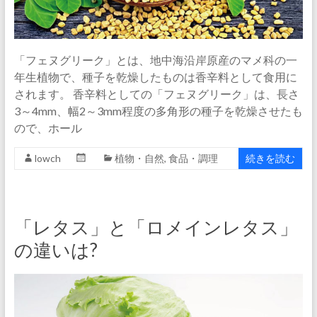
「フェヌグリーク」とは、地中海沿岸原産のマメ科の一
年生植物で、種子を乾燥したものは香辛料として食用に
されます。 香辛料としての「フェヌグリーク」は、長さ
3～4mm、幅2～3mm程度の多角形の種子を乾燥させたも
ので、ホール
lowch
植物・自然
,
食品・調理
続きを読む
「レタス」と「ロメインレタス」
の違いは?