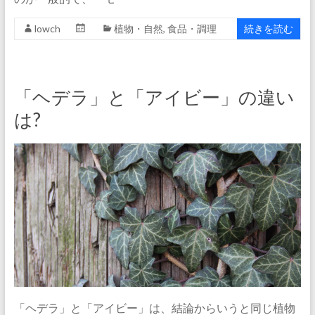
lowch
植物・自然
,
食品・調理
続きを読む
「ヘデラ」と「アイビー」の違い
は?
「ヘデラ」と「アイビー」は、結論からいうと同じ植物