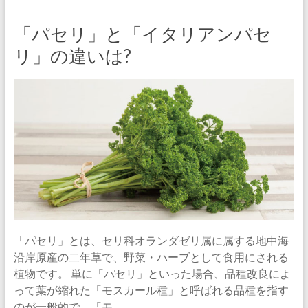
「パセリ」と「イタリアンパセ
リ」の違いは?
「パセリ」とは、セリ科オランダゼリ属に属する地中海
沿岸原産の二年草で、野菜・ハーブとして食用にされる
植物です。 単に「パセリ」といった場合、品種改良によ
って葉が縮れた「モスカール種」と呼ばれる品種を指す
のが一般的で、「モ