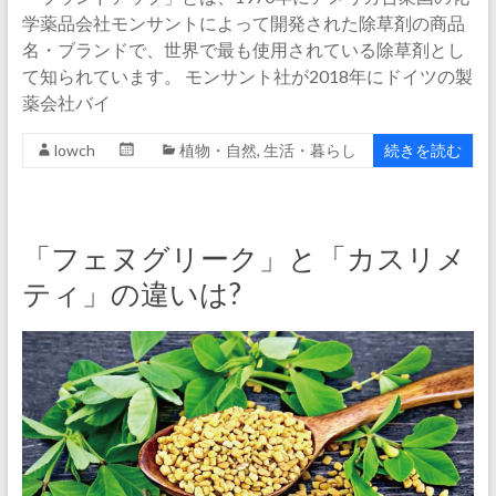
学薬品会社モンサントによって開発された除草剤の商品
名・ブランドで、世界で最も使用されている除草剤とし
て知られています。 モンサント社が2018年にドイツの製
薬会社バイ
lowch
植物・自然
,
生活・暮らし
続きを読む
「フェヌグリーク」と「カスリメ
ティ」の違いは?