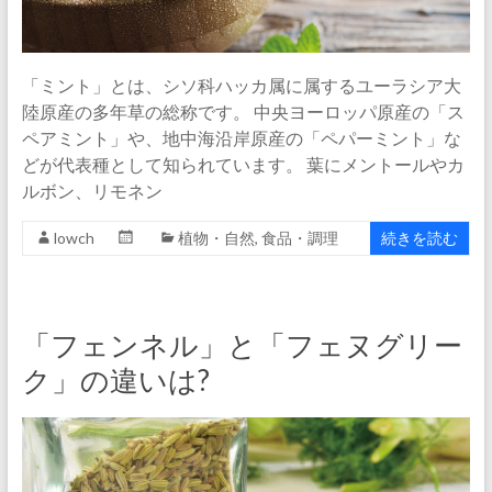
「ミント」とは、シソ科ハッカ属に属するユーラシア大
陸原産の多年草の総称です。 中央ヨーロッパ原産の「ス
ペアミント」や、地中海沿岸原産の「ペパーミント」な
どが代表種として知られています。 葉にメントールやカ
ルボン、リモネン
lowch
植物・自然
,
食品・調理
続きを読む
「フェンネル」と「フェヌグリー
ク」の違いは?