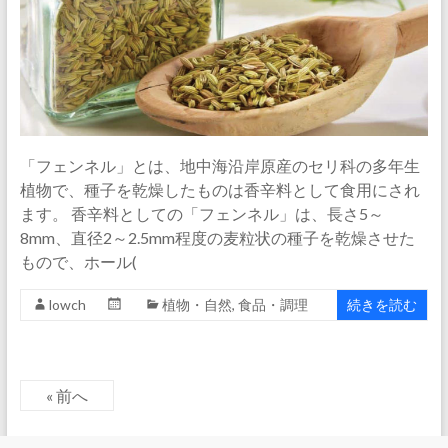
「フェンネル」とは、地中海沿岸原産のセリ科の多年生
植物で、種子を乾燥したものは香辛料として食用にされ
ます。 香辛料としての「フェンネル」は、長さ5～
8mm、直径2～2.5mm程度の麦粒状の種子を乾燥させた
もので、ホール(
lowch
植物・自然
,
食品・調理
続きを読む
« 前へ