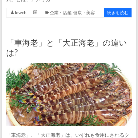
lowch
企業・店舗
,
健康・美容
続きを読む
「車海老」と「大正海老」の違い
は?
「車海老」、「大正海老」は、いずれも食用にされるク