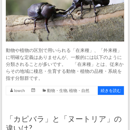
動物や植物の区別で用いられる「在来種」、「外来種」
に明確な定義はありませんが、一般的には以下のように
分類されることが多いです。 「在来種」とは、従来か
らその地域に棲息・生育する動物・植物の品種・系統を
指す分類群です。
lowch
動物・生物
,
植物・自然
続きを読む
「カピバラ」と「ヌートリア」の
違いは?