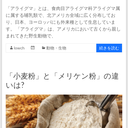
「アライグマ」とは、食肉目アライグマ科アライグマ属
に属する哺乳類で、北アメリカ全域に広く分布してお
り、日本、ヨーロッパにも外来種として生息していま
す。 「アライグマ」は、アメリカにおいて古くから親し
まれてきた野生動物で、
lowch
動物・生物
続きを読む
「小麦粉」と「メリケン粉」の違
いは?