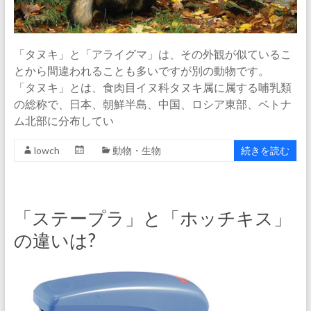
「タヌキ」と「アライグマ」は、その外観が似ているこ
とから間違われることも多いですが別の動物です。
「タヌキ」とは、食肉目イヌ科タヌキ属に属する哺乳類
の総称で、日本、朝鮮半島、中国、ロシア東部、ベトナ
ム北部に分布してい
lowch
動物・生物
続きを読む
「ステープラ」と「ホッチキス」
の違いは?