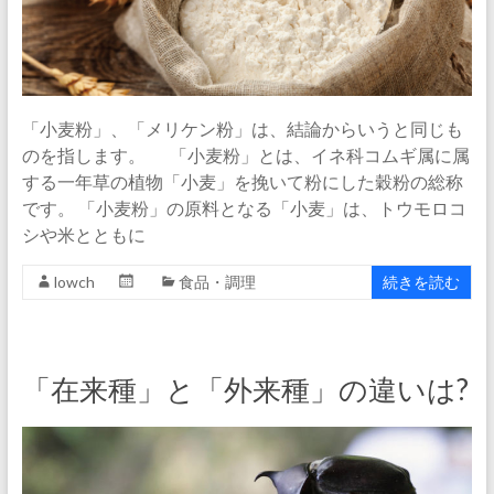
「小麦粉」、「メリケン粉」は、結論からいうと同じも
のを指します。 「小麦粉」とは、イネ科コムギ属に属
する一年草の植物「小麦」を挽いて粉にした穀粉の総称
です。 「小麦粉」の原料となる「小麦」は、トウモロコ
シや米とともに
lowch
食品・調理
続きを読む
「在来種」と「外来種」の違いは?