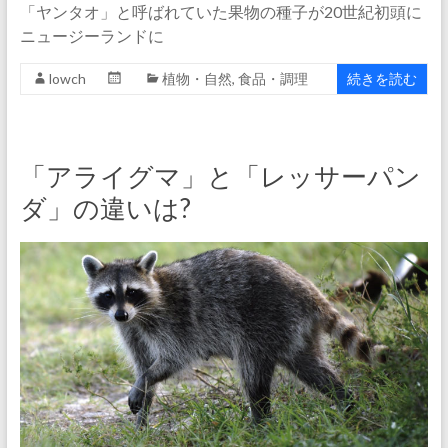
「ヤンタオ」と呼ばれていた果物の種子が20世紀初頭に
ニュージーランドに
lowch
植物・自然
,
食品・調理
続きを読む
「アライグマ」と「レッサーパン
ダ」の違いは?