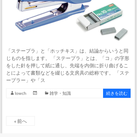
「ステープラ」と「ホッチキス」は、結論からいうと同
じものを指します。 「ステープラ」とは、「コ」の字形
をした針を押して紙に通し、先端を内側に折り曲げるこ
とによって書類などを綴じる文房具の総称です。 「ステ
ープラー」や「ス
lowch
雑学・知識
続きを読む
« 前へ