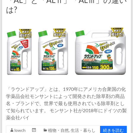
「AL」と「ALⅡ」「ALⅢ」の違い
は?
「ラウンドアップ」とは、1970年にアメリカ合衆国の化
学薬品会社モンサントによって開発された除草剤の商品
名・ブランドで、世界で最も使用されている除草剤とし
て知られています。 モンサント社が2018年にドイツの製
薬会社バイ
lowch
植物・自然
,
生活・暮らし
続きを読む