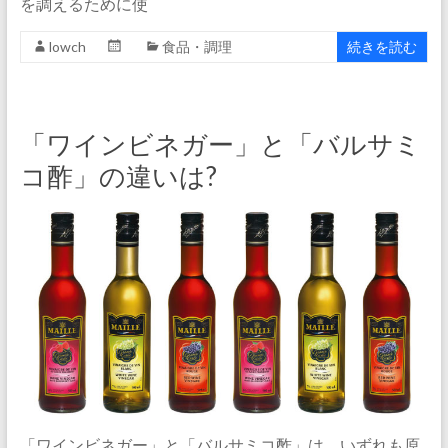
を調えるために使
lowch
食品・調理
続きを読む
「ワインビネガー」と「バルサミ
コ酢」の違いは?
「ワインビネガー」と「バルサミコ酢」は、いずれも原