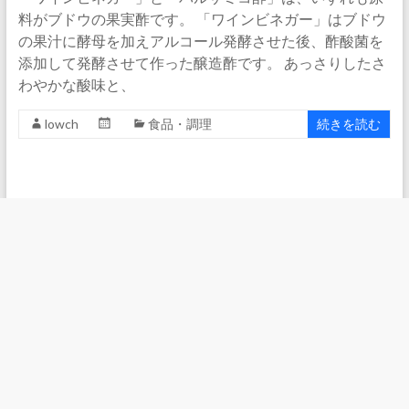
料がブドウの果実酢です。 「ワインビネガー」はブドウ
の果汁に酵母を加えアルコール発酵させた後、酢酸菌を
添加して発酵させて作った醸造酢です。 あっさりしたさ
わやかな酸味と、
lowch
食品・調理
続きを読む