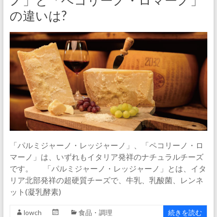
ノ」と「ペコリーノ・ロマーノ」
の違いは?
「パルミジャーノ・レッジャーノ」、「ペコリーノ・ロ
マーノ」は、いずれもイタリア発祥のナチュラルチーズ
です。 「パルミジャーノ・レッジャーノ」とは、イタ
リア北部発祥の超硬質チーズで、牛乳、乳酸菌、レンネ
ット(凝乳酵素)
lowch
食品・調理
続きを読む