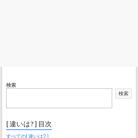
検索
検索
[ 違いは? ] 目次
すべての[ 違いは? ]