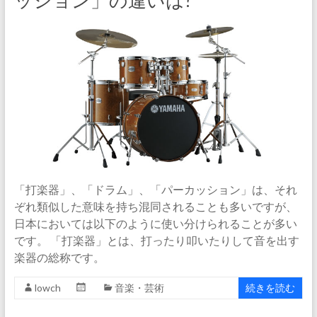
ッション」の違いは?
「打楽器」、「ドラム」、「パーカッション」は、それ
ぞれ類似した意味を持ち混同されることも多いですが、
日本においては以下のように使い分けられることが多い
です。 「打楽器」とは、打ったり叩いたりして音を出す
楽器の総称です。
lowch
音楽・芸術
続きを読む