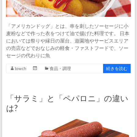
「アメリカンドッグ」とは、串を刺したソーセージに小
麦粉などで作った衣をつけて油で揚げた料理です。 日本
においては祭りや縁日の屋台、遊園地やサービスエリア
の売店などでおなじみの軽食・ファストフードで、ソー
セージの代わりに魚
lowch
食品・調理
続きを読む
「サラミ」と「ペパロニ」の違い
は?