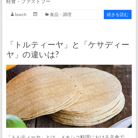
軽食・ファストフー
lowch
食品・調理
続きを読む
「トルティーヤ」と「ケサディー
ヤ」の違いは?
「トルティーヤ」とは、メキシコ料理における主食で、