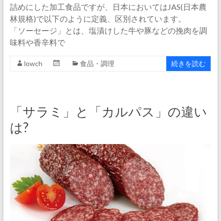
詰めにした加工食品ですが、日本においてはJAS(日本農
林規格)で以下のように定義、区別されています。
「ソーセージ」とは、塩漬けした牛や豚などの挽肉を調
味料や香辛料で
lowch
食品・調理
続きを読む
「サラミ」と「カルパス」の違い
は?