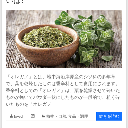
いは?
「オレガノ」とは、地中海沿岸原産のシソ科の多年草
で、葉を乾燥したものは香辛料として食用にされます。
香辛料としての「オレガノ」は、葉を乾燥させて砕いた
ものか挽いてパウダー状にしたものが一般的で、粗く砕
いたものを「オレガノ
lowch
植物・自然
,
食品・調理
続きを読む