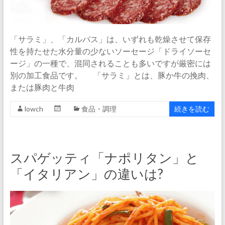
「サラミ」、「カルパス」は、いずれも乾燥させて保存
性を持たせた水分量の少ないソーセージ「ドライソーセ
ージ」の一種で、混同されることも多いですが厳密には
別の加工食品です。 「サラミ」とは、豚か牛の挽肉、
または豚肉と牛肉
lowch
食品・調理
続きを読む
スパゲッティ「ナポリタン」と
「イタリアン」の違いは?