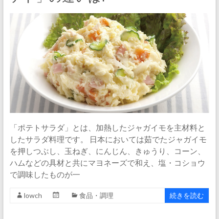
「ポテトサラダ」とは、加熱したジャガイモを主材料と
したサラダ料理です。 日本においては茹でたジャガイモ
を押しつぶし、玉ねぎ、にんじん、きゅうり、コーン、
ハムなどの具材と共にマヨネーズで和え、塩・コショウ
で調味したものが一
lowch
食品・調理
続きを読む