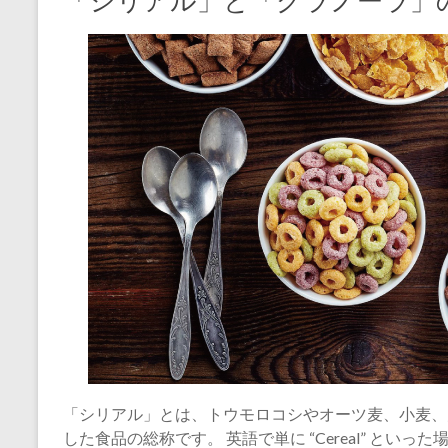
「シリアル」と「グラノーラ」
「シリアル」とは、トウモロコシやオーツ麦、小麦、
した食品の総称です。 英語で単に “Cereal” と