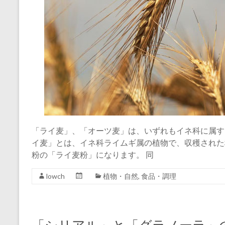
「ライ麦」、「オーツ麦」は、いずれもイネ科に属
イ麦」とは、イネ科ライムギ属の植物で、収穫された
粉の「ライ麦粉」になります。 同
lowch
植物・自然
,
食品・調理