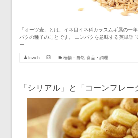
「オーツ麦」とは、イネ目イネ科カラスムギ属の一年
バクの種子のことです。 エンバクを意味する英単語 “
ー
lowch
植物・自然
,
食品・調理
「シリアル」と「コーンフレー