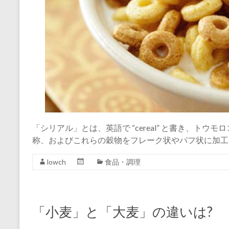
「シリアル」とは、英語で “cereal” と書き、ト
称、およびこれらの穀物をフレーク状やパフ状に加工
lowch
食品・調理
「小麦」と「大麦」の違いは?