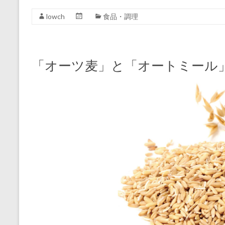
lowch
食品・調理
「オーツ麦」と「オートミール