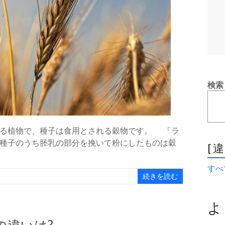
検索
する植物で、種子は食用とされる穀物です。 「ラ
種子のうち胚乳の部分を挽いて粉にしたものは穀
[ 
すべて
続きを読む
よ