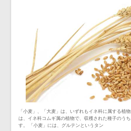
「小麦」、「大麦」は、いずれもイネ科に属する植物
は、イネ科コムギ属の植物で、収穫された種子のうち
す。 「小麦」には、グルテンというタン