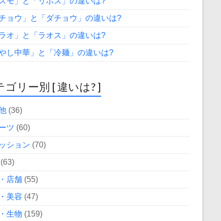
スモ」と「リボス」の違いは?
チョウ」と「ダチョウ」の違いは?
ラオ」と「ラオス」の違いは?
やし中華」と「冷麺」の違いは?
ゴリー別 [ 違いは? ]
他
(36)
ーツ
(60)
ッション
(70)
(63)
・店舗
(55)
・美容
(47)
・生物
(159)