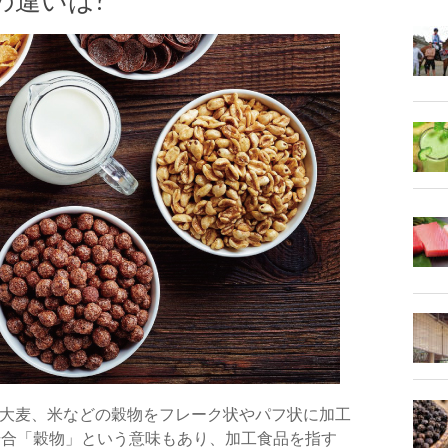
の違いは?
大麦、米などの穀物をフレーク状やパフ状に加工
いった場合「穀物」という意味もあり、加工食品を指す