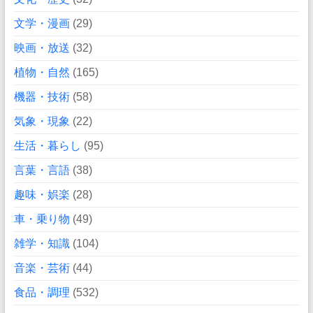
文学・漫画
(29)
映画・放送
(32)
植物・自然
(165)
機器・技術
(58)
気象・現象
(22)
生活・暮らし
(95)
言葉・言語
(38)
趣味・娯楽
(28)
車・乗り物
(49)
雑学・知識
(104)
音楽・芸術
(44)
食品・調理
(532)