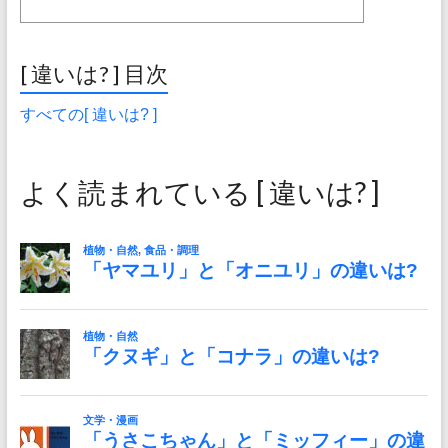
[ 違いは? ] 目次
すべての[ 違いは? ]
よく読まれている [ 違いは? ]