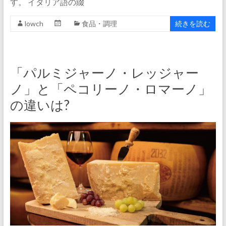
す。 イタリア語の綴
lowch
食品・調理
続きを読む
「パルミジャーノ・レッジャー
ノ」と「ペコリーノ・ロマーノ」
の違いは?