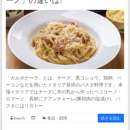
ーノ」の違いは?
「カルボナーラ」とは、チーズ、黒コショウ、鶏卵、ベ
ーコンなどを用いたイタリア発祥のパスタ料理です。 本
場イタリアではチーズに羊の乳から作ったペコリーノ・
ロマーノ、具材にグアンチャーレ(豚頬肉の塩漬け)、パ
スタにはリガトー
lowch
食品・調理
続きを読む