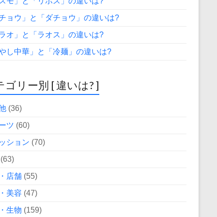
スモ」と「リボス」の違いは?
チョウ」と「ダチョウ」の違いは?
ラオ」と「ラオス」の違いは?
やし中華」と「冷麺」の違いは?
ゴリー別 [ 違いは? ]
他
(36)
ーツ
(60)
ッション
(70)
(63)
・店舗
(55)
・美容
(47)
・生物
(159)