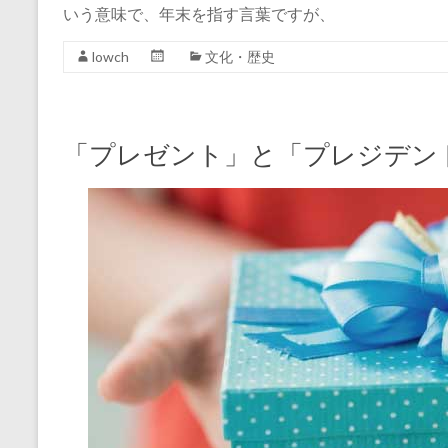
いう意味で、年末を指す言葉ですが、
lowch
文化・歴史
「プレゼント」と「プレジデン