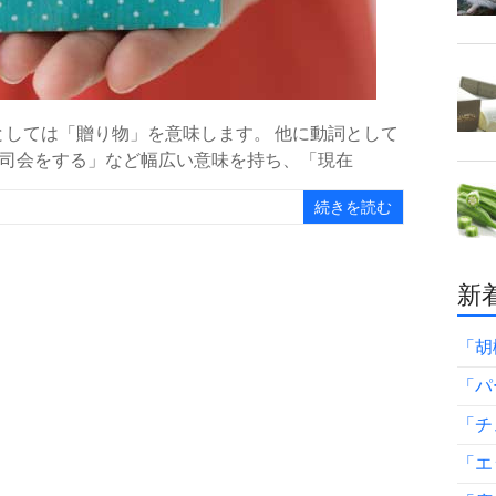
、名詞としては「贈り物」を意味します。 他に動詞として
司会をする」など幅広い意味を持ち、「現在
続きを読む
新着
「胡
「パ
「チ
「エ