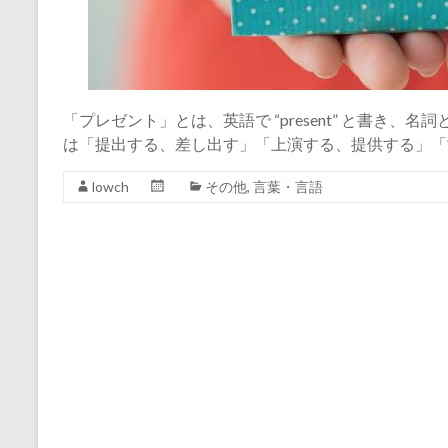
「プレゼント」とは、英語で “present” と書き
は「提出する、差し出す」「上演する、提供する」「
lowch
その他
,
言葉・言語