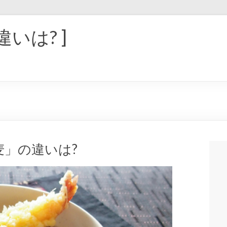
違いは? ]
」の違いは?