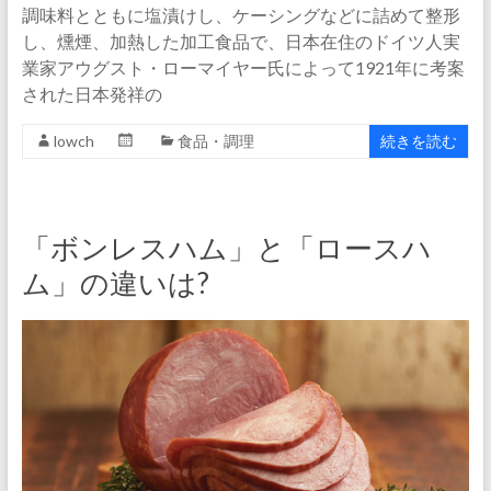
調味料とともに塩漬けし、ケーシングなどに詰めて整形
し、燻煙、加熱した加工食品で、日本在住のドイツ人実
業家アウグスト・ローマイヤー氏によって1921年に考案
された日本発祥の
lowch
食品・調理
続きを読む
「ボンレスハム」と「ロースハ
ム」の違いは?