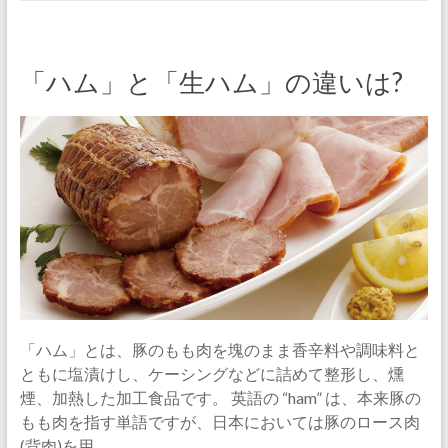
「ハム」と「生ハム」の違いは?
「ハム」とは、豚のもも肉を塊のまま香辛料や調味料と
ともに塩漬けし、ケーシングなどに詰めて整形し、燻
煙、加熱した加工食品です。 英語の “ham” は、本来豚の
もも肉を指す単語ですが、日本においては豚のロース肉
(背肉)を用