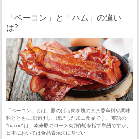
「ベーコン」と「ハム」の違い
は?
「ベーコン」とは、豚のばら肉を塊のまま香辛料や調味
料とともに塩漬けし、燻煙した加工食品です。 英語の
“bacon” は、本来豚のロース肉(背肉)を指す単語ですが、
日本においては食品表示法に基づい