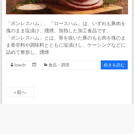
「ボンレスハム」、「ロースハム」は、いずれも豚肉を
塊のまま塩漬け、燻煙、加熱した加工食品です。
「ボンレスハム」とは、骨を抜いた豚のもも肉を塊のま
ま香辛料や調味料とともに塩漬けし、ケーシングなどに
詰めて整形し、燻煙
lowch
食品・調理
続きを読む
« 前へ