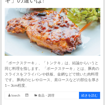
キ」の違いは?
「ポークステーキ」、「トンテキ」は、結論からいうと
同じ料理を指します。 「ポークステーキ」とは、豚肉の
スライスをフライパンや鉄板、金網などで焼いた肉料理
です。 豚肉のヒレやロース、肩ロースなどの部位を厚さ
1～3cm程度、
lowch
食品・調理
続きを読む