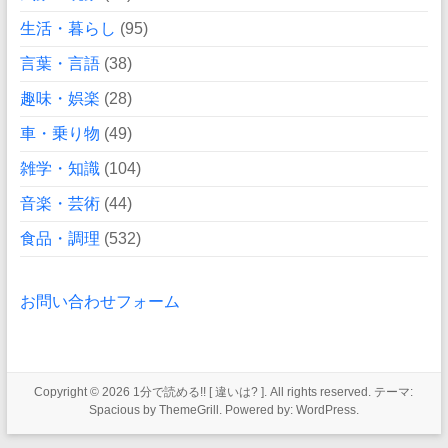
生活・暮らし
(95)
言葉・言語
(38)
趣味・娯楽
(28)
車・乗り物
(49)
雑学・知識
(104)
音楽・芸術
(44)
食品・調理
(532)
お問い合わせフォーム
Copyright © 2026
1分で読める!! [ 違いは? ]
. All rights reserved. テーマ:
Spacious
by ThemeGrill. Powered by:
WordPress
.