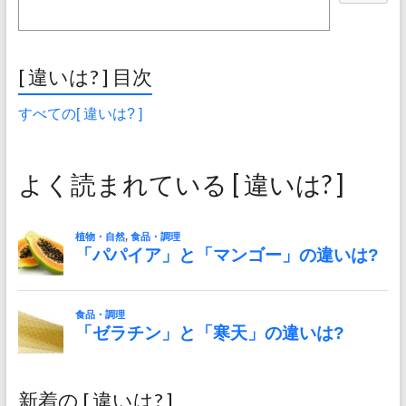
[ 違いは? ] 目次
すべての[ 違いは? ]
よく読まれている [ 違いは? ]
新着の [ 違いは? ]