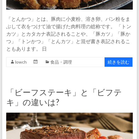
「とんかつ」とは、豚肉に小麦粉、溶き卵、パン粉をま
ぶして衣をつけて油で揚げた肉料理の総称です。 「トン
カツ」とカタカナ表記されることや、「豚カツ」「豚か
つ」「トンかつ」「とんカツ」と混ぜ書き表記されるこ
ともあります。 日
lowch
食品・調理
続きを読む
「ビーフステーキ」と「ビフテ
キ」の違いは?