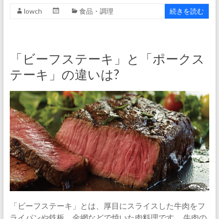
lowch
食品・調理
続きを読む
「ビーフステーキ」と「ポークス
テーキ」の違いは?
「ビーフステーキ」とは、厚目にスライスした牛肉をフ
ライパンや鉄板、金網などで焼いた肉料理です。 牛肉の