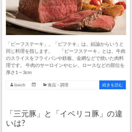
「ビーフステーキ」、「ビフテキ」は、結論からいうと
同じ料理を指します。 「ビーフステーキ」とは、牛肉
のスライスをフライパンや鉄板、金網などで焼いた肉料
理です。 牛肉のサーロインやヒレ、ロースなどの部位を
厚さ1～3cm
lowch
食品・調理
続きを読む
「三元豚」と「イベリコ豚」の違
いは?