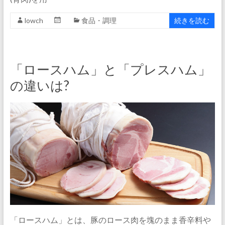
lowch
食品・調理
続きを読む
「ロースハム」と「プレスハム」
の違いは?
「ロースハム」とは、豚のロース肉を塊のまま香辛料や