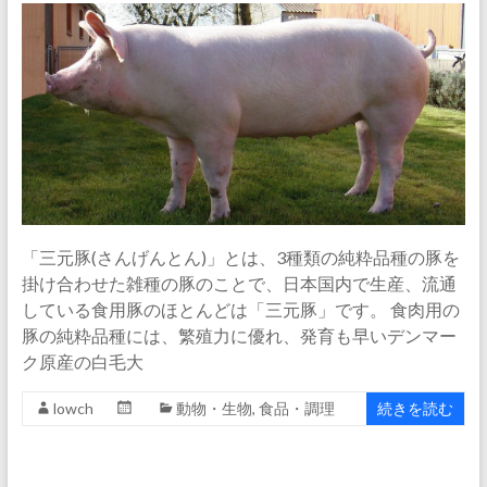
「三元豚(さんげんとん)」とは、3種類の純粋品種の豚を
掛け合わせた雑種の豚のことで、日本国内で生産、流通
している食用豚のほとんどは「三元豚」です。 食肉用の
豚の純粋品種には、繁殖力に優れ、発育も早いデンマー
ク原産の白毛大
lowch
動物・生物
,
食品・調理
続きを読む