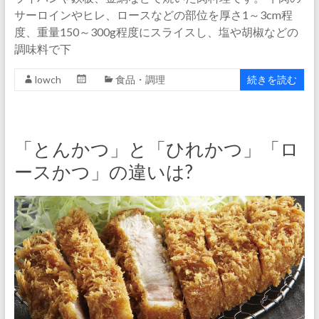
サーロインやヒレ、ロースなどの部位を厚さ1～3cm程
度、重量150～300g程度にスライスし、塩や胡椒などの
調味料で下
lowch
食品・調理
続きを読む
「とんかつ」と「ひれかつ」「ロ
ースかつ」の違いは?