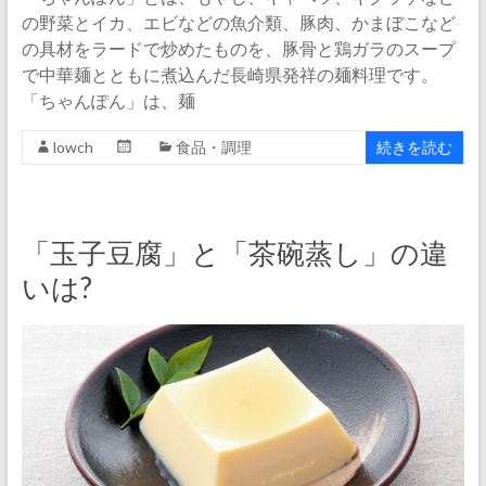
の野菜とイカ、エビなどの魚介類、豚肉、かまぼこなど
の具材をラードで炒めたものを、豚骨と鶏ガラのスープ
で中華麺とともに煮込んだ長崎県発祥の麺料理です。
「ちゃんぽん」は、麺
lowch
食品・調理
続きを読む
「玉子豆腐」と「茶碗蒸し」の違
いは?