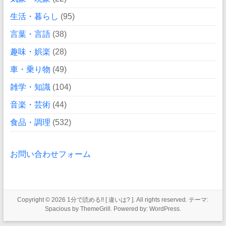
生活・暮らし
(95)
言葉・言語
(38)
趣味・娯楽
(28)
車・乗り物
(49)
雑学・知識
(104)
音楽・芸術
(44)
食品・調理
(532)
お問い合わせフォーム
Copyright © 2026
1分で読める!! [ 違いは? ]
. All rights reserved. テーマ:
Spacious
by ThemeGrill. Powered by:
WordPress
.