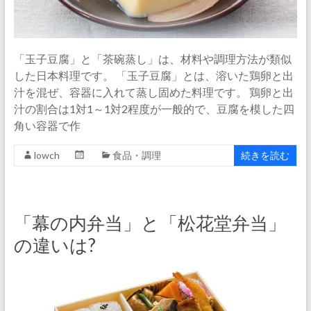
「玉子豆腐」と「茶碗蒸し」は、材料や調理方法が類似
した日本料理です。 「玉子豆腐」とは、溶いた鶏卵と出
汁を混ぜ、容器に入れて蒸し固めた料理です。 鶏卵と出
汁の割合は1対1～1対2程度が一般的で、豆腐を模した四
角い容器で作
lowch
食品・調理
続きを読む
「幕の内弁当」と「松花堂弁当」
の違いは?