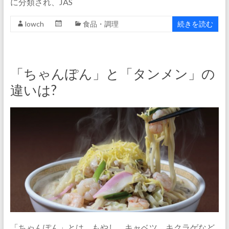
に分類され、JAS
lowch
食品・調理
続きを読む
「ちゃんぽん」と「タンメン」の
違いは?
「ちゃんぽん」とは、もやし、キャベツ、キクラゲなど