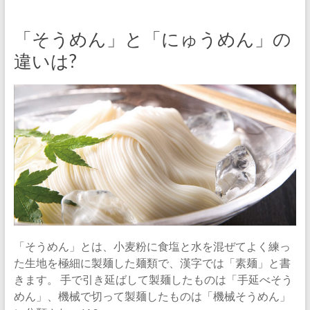
「そうめん」と「にゅうめん」の
違いは?
「そうめん」とは、小麦粉に食塩と水を混ぜてよく練っ
た生地を極細に製麺した麺類で、漢字では「素麺」と書
きます。 手で引き延ばして製麺したものは「手延べそう
めん」、機械で切って製麺したものは「機械そうめん」