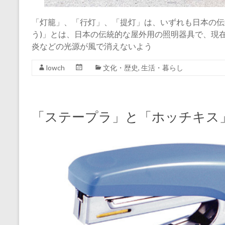
「灯籠」、「行灯」、「提灯」は、いずれも日本の伝
う)」とは、日本の伝統的な屋外用の照明器具で、現
炎などの光源が風で消えないよう
lowch
文化・歴史
,
生活・暮らし
「ステープラ」と「ホッチキス