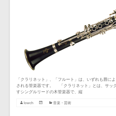
「クラリネット」、「フルート」は、いずれも唇によ
される管楽器です。 「クラリネット」とは、サック
すシングルリードの木管楽器で、縦
lowch
音楽・芸術