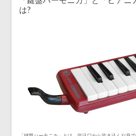
「鍵盤ハーモニカ」と「ピアニ
は?
「鍵盤ハーモニカ」とは、吹込口から吹き込んだ息で