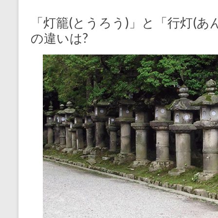
「灯籠(とうろう)」と「行灯(あ
の違いは?