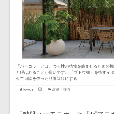
「パーゴラ」とは、つる性の植物を絡ませるための棚
と呼ばれることが多いです。 「ブドウ棚」を指すイ
せて日陰を作ったり雨除けにする
lowch
建築・設備