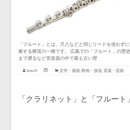
「フルート」とは、尺八などと同じリードを使わずに
奏する横笛の一種です。 広義での「フルート」の歴
まで遡るなど管楽器の中で最も古い歴
lowch
文学・漫画
,
映画・放送
,
音楽・芸術
「クラリネット」と「フルート