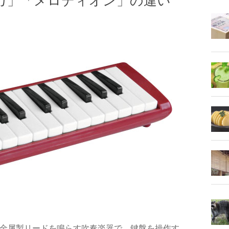
カ」「メロディオン」の違い
金属製リードを鳴らす吹奏楽器で、鍵盤を操作す