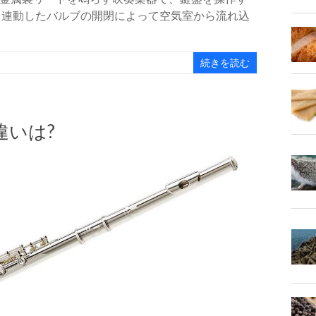
と連動したバルブの開閉によって空気室から流れ込
続きを読む
違いは?