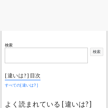
検索
検索
[ 違いは? ] 目次
すべての[ 違いは? ]
よく読まれている [ 違いは? ]