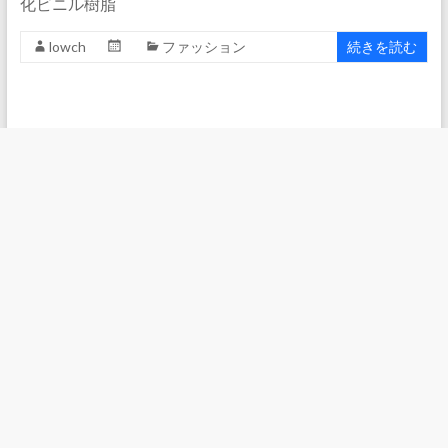
化ビニル樹脂
lowch
ファッション
続きを読む