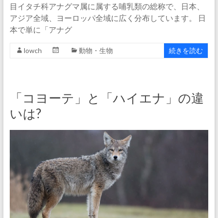
目イタチ科アナグマ属に属する哺乳類の総称で、日本、
アジア全域、ヨーロッパ全域に広く分布しています。 日
本で単に「アナグ
lowch
動物・生物
続きを読む
「コヨーテ」と「ハイエナ」の違
いは?