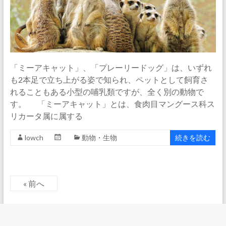
「ミーアキャット」、「プレーリードッグ」は、いずれ
も2本足で立ち上がる姿で知られ、ペットとして飼育さ
れることもある小型の哺乳類ですが、全く別の動物で
す。 「ミーアキャット」とは、食肉目マングース科ス
リカータ属に属する
lowch
動物・生物
続きを読む
« 前へ