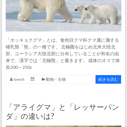
「ホッキョクグマ」とは、食肉目クマ科クマ属に属する
哺乳類「熊」の一種です。 北極圏をはじめ北米大陸北
部、ユーラシア大陸北部に分布していることが和名の由
来で、漢字では「北極熊」と書きます。 成体のオスで体
長200～250c
lowch
動物・生物
続きを読む
「アライグマ」と「レッサーパン
ダ」の違いは?