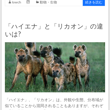
lowch
動物・生物
続きを読む
「ハイエナ」と「リカオン」の違
いは?
「ハイエナ」、「リカオン」は、外観や生態、分布域が
似ていることから混同されることもありますが、それぞ