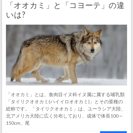
「オオカミ」と「コヨーテ」の違
いは?
「オオカミ」とは、食肉目イヌ科イヌ属に属する哺乳類
「タイリクオオカミ(ハイイロオオカミ)」とその亜種の
総称です。 「タイリクオオカミ」は、ユーラシア大陸、
北アメリカ大陸に広く分布しており、成体で体長100～
150cm、尾