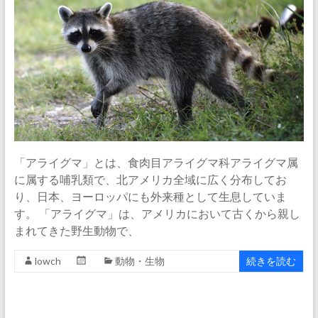
「アライグマ」とは、食肉目アライグマ科アライグマ属
に属する哺乳類で、北アメリカ全域に広く分布してお
り、日本、ヨーロッパにも外来種として生息していま
す。 「アライグマ」は、アメリカにおいて古くから親し
まれてきた野生動物で、
lowch
動物・生物
続きを読む