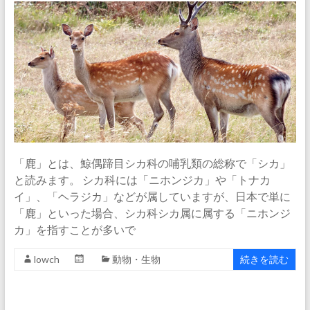
「鹿」とは、鯨偶蹄目シカ科の哺乳類の総称で「シカ」
と読みます。 シカ科には「ニホンジカ」や「トナカ
イ」、「ヘラジカ」などが属していますが、日本で単に
「鹿」といった場合、シカ科シカ属に属する「ニホンジ
カ」を指すことが多いで
lowch
動物・生物
続きを読む