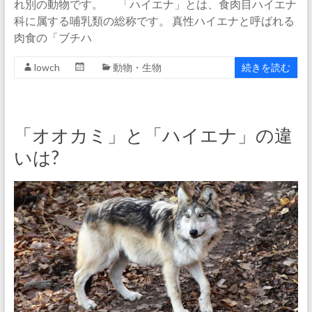
れ別の動物です。 「ハイエナ」とは、食肉目ハイエナ
科に属する哺乳類の総称です。 真性ハイエナと呼ばれる
肉食の「ブチハ
lowch
動物・生物
続きを読む
「オオカミ」と「ハイエナ」の違
いは?