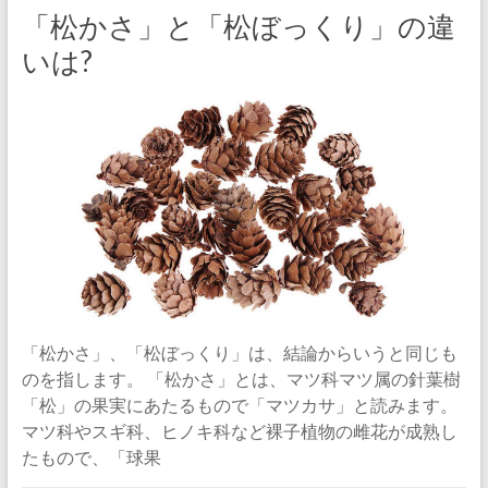
「松かさ」と「松ぼっくり」の違
いは?
「松かさ」、「松ぼっくり」は、結論からいうと同じも
のを指します。 「松かさ」とは、マツ科マツ属の針葉樹
「松」の果実にあたるもので「マツカサ」と読みます。
マツ科やスギ科、ヒノキ科など裸子植物の雌花が成熟し
たもので、「球果