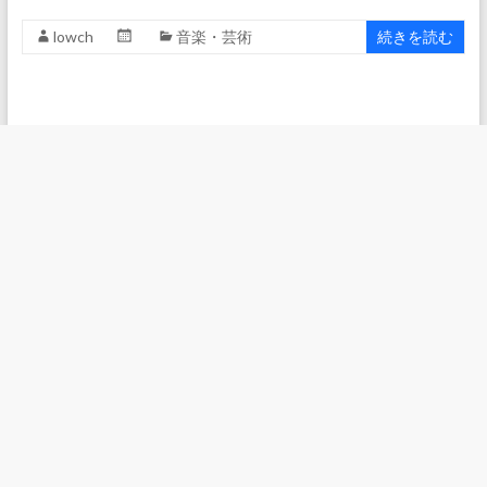
lowch
音楽・芸術
続きを読む