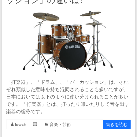
ッション」の違いは?
「打楽器」、「ドラム」、「パーカッション」は、それ
ぞれ類似した意味を持ち混同されることも多いですが、
日本においては以下のように使い分けられることが多い
です。 「打楽器」とは、打ったり叩いたりして音を出す
楽器の総称です。
lowch
音楽・芸術
続きを読む