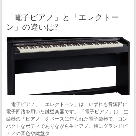
「電子ピアノ」と「エレクトー
ン」の違いは?
「電子ピアノ」「エレクトーン」は、いずれも音源部に
電子回路を用いた鍵盤楽器です。 「電子ピアノ」は、生
楽器の「ピアノ」をベースに作られた電子楽器で、コン
パクトなボディでありながら生ピアノ、特にグランドピ
アノの音色や鍵盤タ