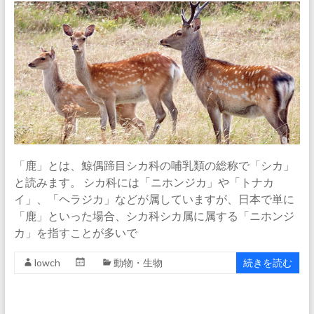
「鹿」とは、鯨偶蹄目シカ科の哺乳類の総称で「シカ」
と読みます。 シカ科には「ニホンジカ」や「トナカ
イ」、「ヘラジカ」などが属していますが、日本で単に
「鹿」といった場合、シカ科シカ属に属する「ニホンジ
カ」を指すことが多いで
lowch
動物・生物
続きを読む