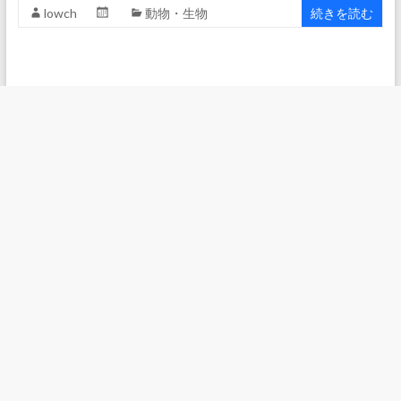
lowch
動物・生物
続きを読む