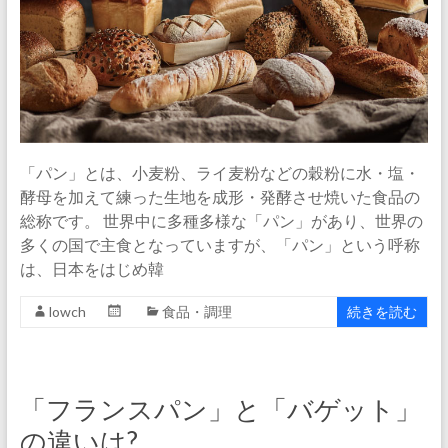
「パン」とは、小麦粉、ライ麦粉などの穀粉に水・塩・
酵母を加えて練った生地を成形・発酵させ焼いた食品の
総称です。 世界中に多種多様な「パン」があり、世界の
多くの国で主食となっていますが、「パン」という呼称
は、日本をはじめ韓
lowch
食品・調理
続きを読む
「フランスパン」と「バゲット」
の違いは?