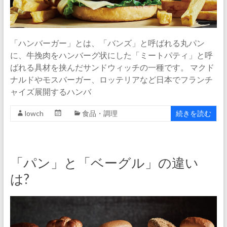
「ハンバーガー」とは、「バンズ」と呼ばれる丸パン
に、牛挽肉をハンバーグ状にした「ミートパティ」と呼
ばれる具材を挟んだサンドウィッチの一種です。 マクド
ナルドやモスバーガー、ロッテリアなど日本でフランチ
ャイズ展開するハンバ
lowch
食品・調理
続きを読む
「パン」と「ベーグル」の違い
は?