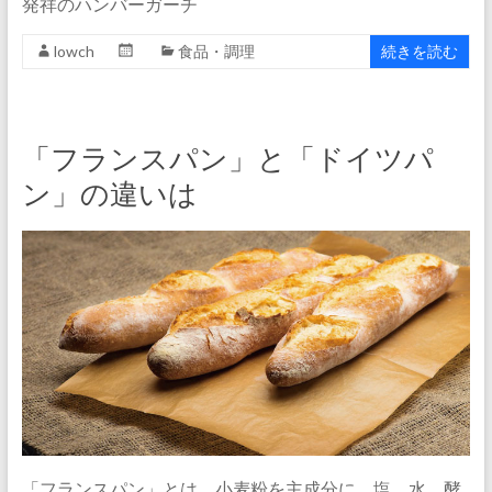
発祥のハンバーガーチ
lowch
食品・調理
続きを読む
「フランスパン」と「ドイツパ
ン」の違いは
「フランスパン」とは、小麦粉を主成分に、塩、水、酵