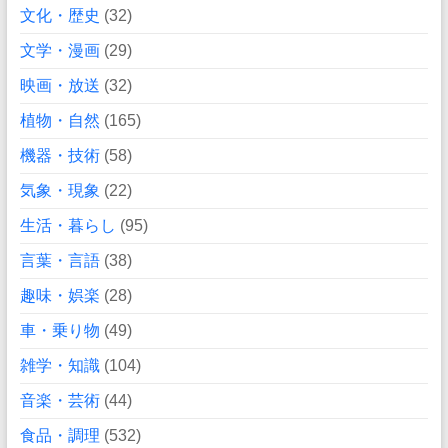
文化・歴史
(32)
文学・漫画
(29)
映画・放送
(32)
植物・自然
(165)
機器・技術
(58)
気象・現象
(22)
生活・暮らし
(95)
言葉・言語
(38)
趣味・娯楽
(28)
車・乗り物
(49)
雑学・知識
(104)
音楽・芸術
(44)
食品・調理
(532)