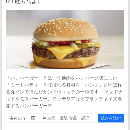
の違いは?
「ハンバーガー」とは、牛挽肉をハンバーグ状にした
「ミートパティ」と呼ばれる具材を「バンズ」と呼ばれ
る丸パンで挟んだサンドウィッチの一種です。 マクドナ
ルドやモスバーガー、ロッテリアなどフランチャイズ展
開するハンバーガーチ
lowch
企業・店舗
,
食品・調理
続きを読む