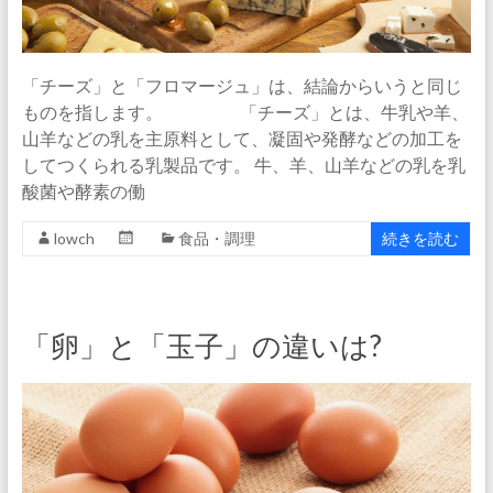
「チーズ」と「フロマージュ」は、結論からいうと同じ
ものを指します。 「チーズ」とは、牛乳や羊、
山羊などの乳を主原料として、凝固や発酵などの加工を
してつくられる乳製品です。 牛、羊、山羊などの乳を乳
酸菌や酵素の働
lowch
食品・調理
続きを読む
「卵」と「玉子」の違いは?