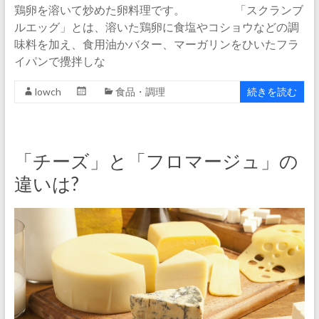
鶏卵を溶いて炒めた卵料理です。 「スクランブ
ルエッグ」とは、溶いた鶏卵に食塩やコショウなどの調
味料を加え、食用油かバター、マーガリンをひいたフラ
イパンで攪拌しな
lowch
食品・調理
続きを読む
「チーズ」と「フロマージュ」の
違いは?