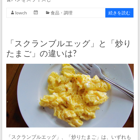
lowch
食品・調理
続きを読む
「スクランブルエッグ」と「炒り
たまご」の違いは?
「スクランブルエッグ」、「炒りたまご」は、いずれも