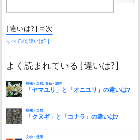
[ 違いは? ] 目次
すべての[ 違いは? ]
よく読まれている [ 違いは? ]