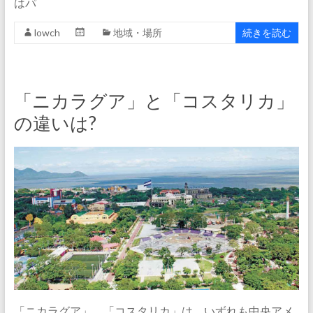
はパ
lowch
地域・場所
続きを読む
「ニカラグア」と「コスタリカ」
の違いは?
「ニカラグア」、「コスタリカ」は、いずれも中央アメ