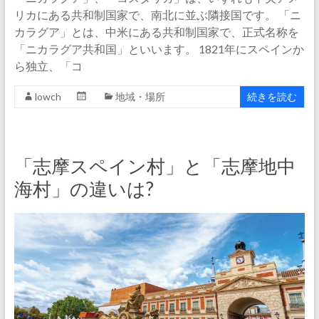
リカにある共和制国家で、南北に並ぶ隣接国です。 「ニ
カラグア」とは、中米にある共和制国家で、正式名称を
「ニカラグア共和国」といいます。 1821年にスペインか
ら独立、「コ
lowch
地域・場所
続きを読む
「志摩スペイン村」と「志摩地中
海村」の違いは?