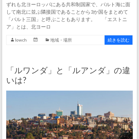
ずれも北ヨーロッパにある共和制国家で、バルト海に面
して南北に並ぶ隣接国であることから3か国をまとめて
「バルト三国」と呼ぶこともあります。 「エストニ
ア」とは、北ヨーロ
lowch
地域・場所
続きを読む
「ルワンダ」と「ルアンダ」の違
いは?