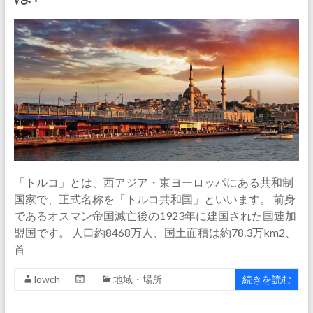
「トルコ」とは、西アジア・東ヨーロッパにある共和制
国家で、正式名称を「トルコ共和国」といいます。 前身
であるオスマン帝国滅亡後の1923年に建国された国連加
盟国です。 人口約8468万人、国土面積は約78.3万km2、
首
lowch
地域・場所
続きを読む