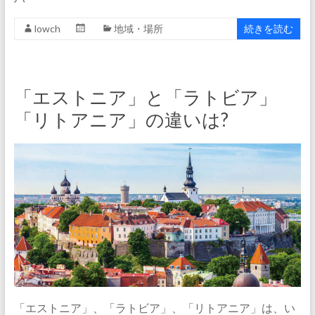
lowch
地域・場所
続きを読む
「エストニア」と「ラトビア」
「リトアニア」の違いは?
「エストニア」、「ラトビア」、「リトアニア」は、い