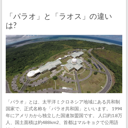
「パラオ」と「ラオス」の違い
は?
「パラオ」とは、太平洋ミクロネシア地域にある共和制
国家で、正式名称を「パラオ共和国」といいます。 1994
年にアメリカから独立した国連加盟国です。 人口約1.8万
人、国土面積は約488km2、首都はマルキョクで公用語