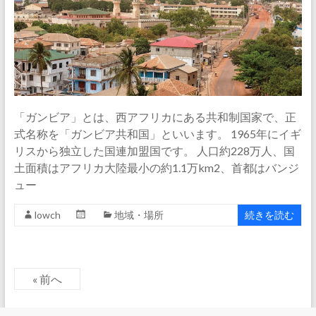
「ガンビア」とは、西アフリカにある共和制国家で、正
式名称を「ガンビア共和国」といいます。 1965年にイギ
リスから独立した国連加盟国です。 人口約228万人、国
土面積はアフリカ大陸最小の約1.1万km2、首都はバンジ
ュー
lowch
地域・場所
続きを読む
« 前へ