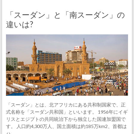
「スーダン」と「南スーダン」の
違いは?
「スーダン」とは、北アフリカにある共和制国家で、正
式名称を「スーダン共和国」といいます。 1956年にイギ
リスとエジプトの共同統治下から独立した国連加盟国で
す。 人口約4,300万人、国土面積は約185万km2、首都は
ハ