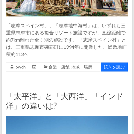
「志摩スペイン村」、「志摩地中海村」は、いずれも三
重県志摩市にある複合リゾート施設ですが、直線距離で
約7km離れた全く別の施設です。 「志摩スペイン村」と
は、三重県志摩市磯部町に1994年に開業した、総敷地面
積約113ヘ
lowch
企業・店舗
,
地域・場所
続きを読む
「太平洋」と「大西洋」「インド
洋」の違いは?