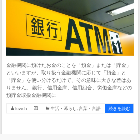
金融機関に預けたお金のことを「預金」または「貯金」
といいますが、取り扱う金融機関に応じて「預金」と
「貯金」を使い分けるだけで、その意味に大きな差はあ
りません。 銀行、信用金庫、信用組合、労働金庫などの
預貯金取扱金融機関に
lowch
生活・暮らし
,
言葉・言語
続きを読む