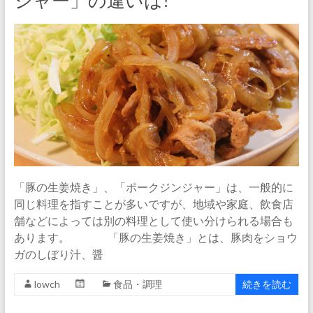
ジャー」の違いは?
「豚の生姜焼き」、「ポークジンジャー」は、一般的に
同じ料理を指すことが多いですが、地域や家庭、飲食店
舗などによっては別の料理として使い分けられる場合も
あります。 「豚の生姜焼き」とは、豚肉をショウ
ガのしぼり汁、醤
lowch
食品・調理
続きを読む