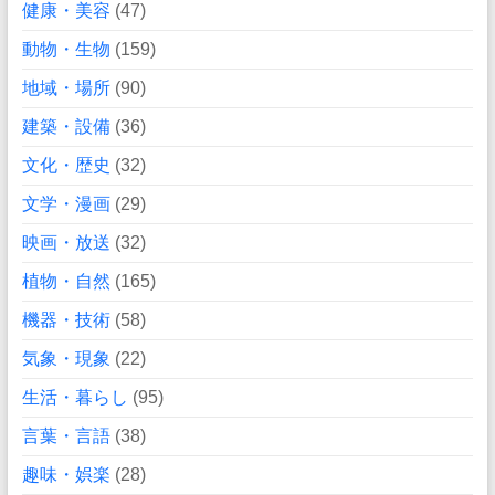
健康・美容
(47)
動物・生物
(159)
地域・場所
(90)
建築・設備
(36)
文化・歴史
(32)
文学・漫画
(29)
映画・放送
(32)
植物・自然
(165)
機器・技術
(58)
気象・現象
(22)
生活・暮らし
(95)
言葉・言語
(38)
趣味・娯楽
(28)