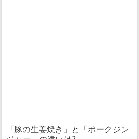
「豚の生姜焼き」と「ポークジン