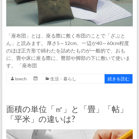
「座布団」とは、座る際に敷く布団のことで「ざぶと
ん」と読みます。 厚さ5～12cm、一辺が40～60cm程度
のほぼ正方形で綿わたを詰めたものが一般的で、おも
に、畳や床に座る際に、臀部や脚部の下に敷いて使いま
す。 「座布団
lowch
生活・暮らし
続きを読む
面積の単位「㎡」と「畳」「帖」
「平米」の違いは?