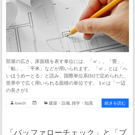
部屋の広さ、床面積を表す単位には、「㎡」、「畳」、
「帖」、「平米」などが用いられます。 「㎡」とは「へ
いほうめーとる」と読み、国際単位系(SI)で定められた、
世界中で広く用いられる面積の単位です。 1㎡は「一辺
の長さが1
lowch
建築・設備
,
雑学・知識
続きを読む
「バッファローチェック」と「ブ