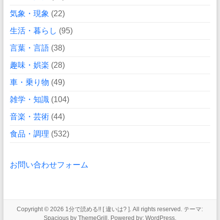
気象・現象
(22)
生活・暮らし
(95)
言葉・言語
(38)
趣味・娯楽
(28)
車・乗り物
(49)
雑学・知識
(104)
音楽・芸術
(44)
食品・調理
(532)
お問い合わせフォーム
Copyright © 2026
1分で読める!! [ 違いは? ]
. All rights reserved. テーマ:
Spacious
by ThemeGrill. Powered by:
WordPress
.