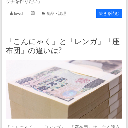
ッチを作りたい」
lowch
食品・調理
続きを読む
「こんにゃく」と「レンガ」「座
布団」の違いは?
「こんにゃく」、「レンガ」、「座布団」は、全く違う