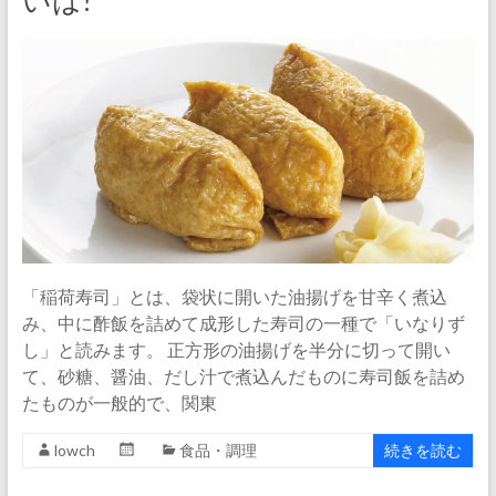
いは?
「稲荷寿司」とは、袋状に開いた油揚げを甘辛く煮込
み、中に酢飯を詰めて成形した寿司の一種で「いなりず
し」と読みます。 正方形の油揚げを半分に切って開い
て、砂糖、醤油、だし汁で煮込んだものに寿司飯を詰め
たものが一般的で、関東
lowch
食品・調理
続きを読む