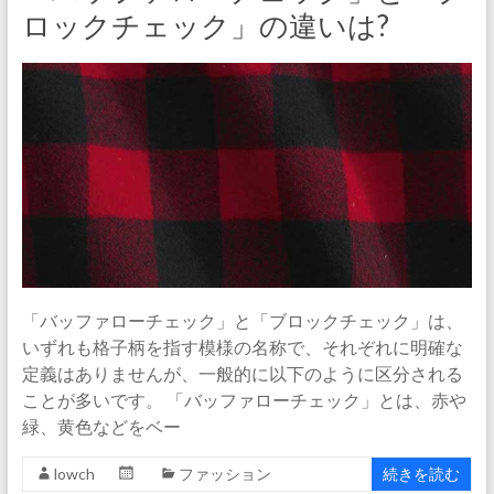
ロックチェック」の違いは?
「バッファローチェック」と「ブロックチェック」は、
いずれも格子柄を指す模様の名称で、それぞれに明確な
定義はありませんが、一般的に以下のように区分される
ことが多いです。 「バッファローチェック」とは、赤や
緑、黄色などをベー
lowch
ファッション
続きを読む