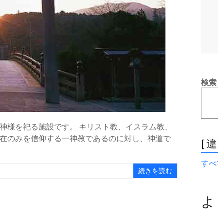
検索
神様を祀る施設です。 キリスト教、イスラム教、
在のみを信仰する一神教であるのに対し、神道で
[ 
すべて
続きを読む
よ