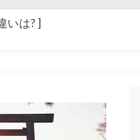
違いは? ]