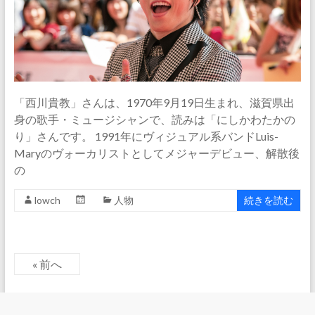
「西川貴教」さんは、1970年9月19日生まれ、滋賀県出
身の歌手・ミュージシャンで、読みは「にしかわたかの
り」さんです。 1991年にヴィジュアル系バンドLuis-
Maryのヴォーカリストとしてメジャーデビュー、解散後
の
lowch
人物
続きを読む
« 前へ