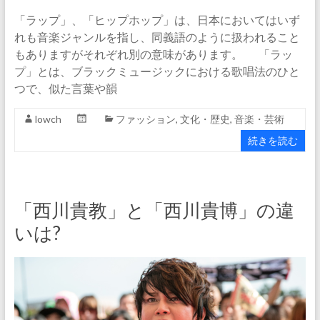
「ラップ」、「ヒップホップ」は、日本においてはいず
れも音楽ジャンルを指し、同義語のように扱われること
もありますがそれぞれ別の意味があります。 「ラッ
プ」とは、ブラックミュージックにおける歌唱法のひと
つで、似た言葉や韻
lowch
ファッション
,
文化・歴史
,
音楽・芸術
続きを読む
「西川貴教」と「西川貴博」の違
いは?