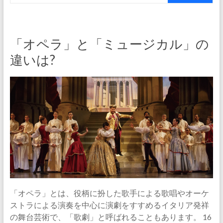
「オペラ」と「ミュージカル」の
違いは?
「オペラ」とは、役柄に扮した歌手による歌唱やオーケ
ストラによる演奏を中心に演劇をすすめるイタリア発祥
の舞台芸術で、「歌劇」と呼ばれることもあります。 16