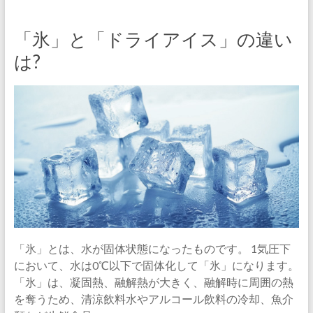
「氷」と「ドライアイス」の違い
は?
「氷」とは、水が固体状態になったものです。 1気圧下
において、水は0℃以下で固体化して「氷」になります。
「氷」は、凝固熱、融解熱が大きく、融解時に周囲の熱
を奪うため、清涼飲料水やアルコール飲料の冷却、魚介