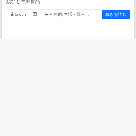
類など生鮮食品
lowch
その他
,
生活・暮らし
続きを読む