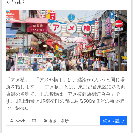
いは?
「アメ横」、「アメヤ横丁」は、結論からいうと同じ場
所を指します。 「アメ横」とは、東京都台東区にある商
店街の名称で、正式名称は「アメ横商店街連合会」で
す。 JR上野駅とJR御徒町の間にある500mほどの商店街
で、約400
lowch
地域・場所
続きを読む