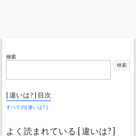
検索
検索
[ 違いは? ] 目次
すべての[ 違いは? ]
よく読まれている [ 違いは? ]