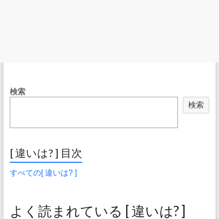
検索
検索
[ 違いは? ] 目次
すべての[ 違いは? ]
よく読まれている [ 違いは? ]