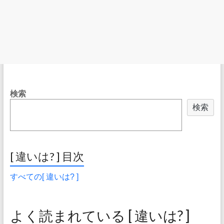
検索
検索
[ 違いは? ] 目次
すべての[ 違いは? ]
よく読まれている [ 違いは? ]