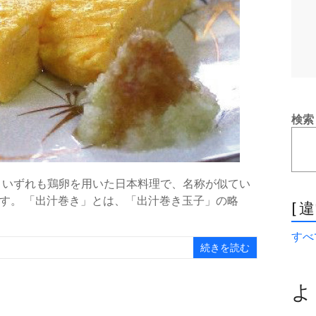
検索
は、いずれも鶏卵を用いた日本料理で、名称が似てい
す。 「出汁巻き」とは、「出汁巻き玉子」の略
[ 
すべて
続きを読む
よ