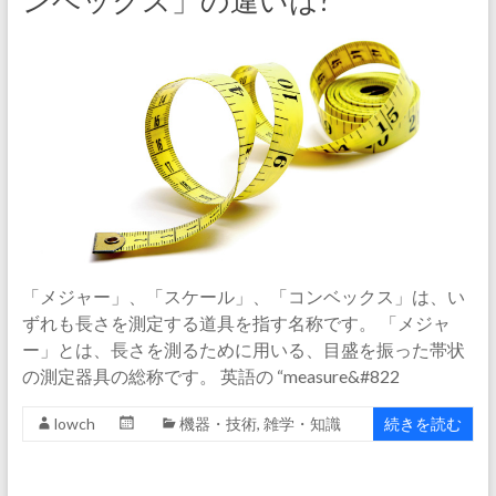
ンベックス」の違いは?
「メジャー」、「スケール」、「コンベックス」は、い
ずれも長さを測定する道具を指す名称です。 「メジャ
ー」とは、長さを測るために用いる、目盛を振った帯状
の測定器具の総称です。 英語の “measure&#822
lowch
機器・技術
,
雑学・知識
続きを読む