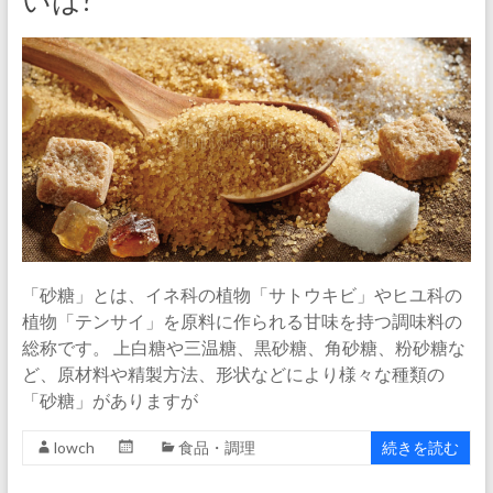
いは?
「砂糖」とは、イネ科の植物「サトウキビ」やヒユ科の
植物「テンサイ」を原料に作られる甘味を持つ調味料の
総称です。 上白糖や三温糖、黒砂糖、角砂糖、粉砂糖な
ど、原材料や精製方法、形状などにより様々な種類の
「砂糖」がありますが
lowch
食品・調理
続きを読む