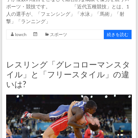
ポーツ・競技です。 「近代五種競技」とは、1
人の選手が、「フェンシング」「水泳」「馬術」「射
撃」「ランニング」
lowch
スポーツ
続きを読む
レスリング「グレコローマンスタ
イル」と「フリースタイル」の違
いは?