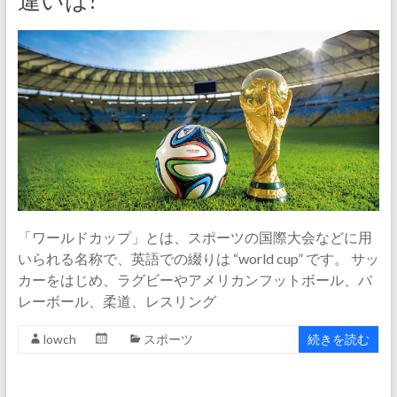
違いは?
「ワールドカップ」とは、スポーツの国際大会などに用
いられる名称で、英語での綴りは “world cup” です。 サッ
カーをはじめ、ラグビーやアメリカンフットボール、バ
レーボール、柔道、レスリング
lowch
スポーツ
続きを読む