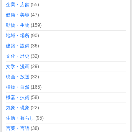
企業・店舗
(55)
健康・美容
(47)
動物・生物
(159)
地域・場所
(90)
建築・設備
(36)
文化・歴史
(32)
文学・漫画
(29)
映画・放送
(32)
植物・自然
(165)
機器・技術
(58)
気象・現象
(22)
生活・暮らし
(95)
言葉・言語
(38)