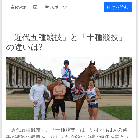
lowch
スポーツ
続きを読む
「近代五種競技」と「十種競技」
の違いは?
「近代五種競技」、「十種競技」は、いずれも1人の選
手が複数の種目をこなして総合的な成績で優劣を競うス